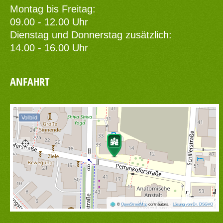
Montag bis Freitag:
09.00 - 12.00 Uhr
Dienstag und Donnerstag zusätzlich:
14.00 - 16.00 Uhr
ANFAHRT
Vollbild
©
OpenStreetMap
contributors.
·
Lösung von Dr. DSGVO