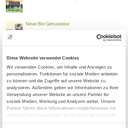
Neue Bio Genusstour
Ankündigung Jahres-Mitgliederversammlung
2026
Diese Webseite verwendet Cookies
Wir verwenden Cookies, um Inhalte und Anzeigen zu
personalisieren, Funktionen für soziale Medien anbieten
PHONSTUDIO Sendung Juni 2026
zu können und die Zugriffe auf unsere Website zu
analysieren. Außerdem geben wir Informationen zu Ihrer
Verwendung unserer Website an unsere Partner für
soziale Medien, Werbung und Analysen weiter. Unsere
BN MÜNCHEN AUF SOCIAL MEDIA
Partner führen diese Informationen möglicherweise mit
weiteren Daten zusammen, die Sie ihnen bereitgestellt
haben oder die sie im Rahmen Ihrer Nutzung der Dienste