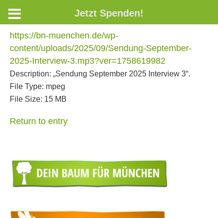
Jetzt Spenden!
https://bn-muenchen.de/wp-
content/uploads/2025/09/Sendung-September-
2025-Interview-3.mp3?ver=1758619982
Description:
„Sendung September 2025 Interview 3“.
File Type:
mpeg
File Size:
15 MB
Return to entry