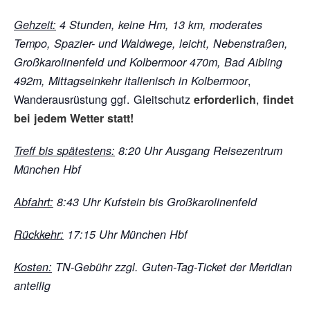
Gehzeit:
4 Stunden, keine Hm, 13 km, moderates
Tempo, Spazier- und Waldwege, leicht, Nebenstraßen,
Großkarolinenfeld und Kolbermoor 470m, Bad Aibling
,
492m, Mittagseinkehr italienisch in Kolbermoor
Wanderausrüstung ggf. Gleitschutz
,
erforderlich
findet
bei jedem Wetter statt!
Treff bis spätestens:
8:20 Uhr Ausgang Reisezentrum
München Hbf
Abfahrt:
8:43 Uhr Kufstein bis Großkarolinenfeld
Rückkehr:
17:15 Uhr München Hbf
Kosten:
TN-Gebühr zzgl. Guten-Tag-Ticket der Meridian
anteilig