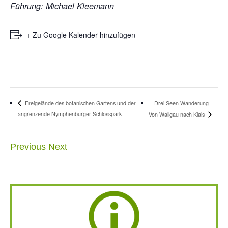
Führung:
Michael Kleemann
+ Zu Google Kalender hinzufügen
Drei Seen Wanderung –
Freigelände des botanischen Gartens und der
angrenzende Nymphenburger Schlosspark
Von Wallgau nach Klais
Previous
Next