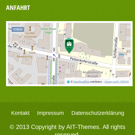
ANFAHRT
Vollbild
©
OpenStreetMap
contributors.
·
Lösung von Dr. DSGVO
Kontakt
Impressum
Datenschutzerklärung
© 2013 Copyright by
AIT-Themes
. All rights
reserved.