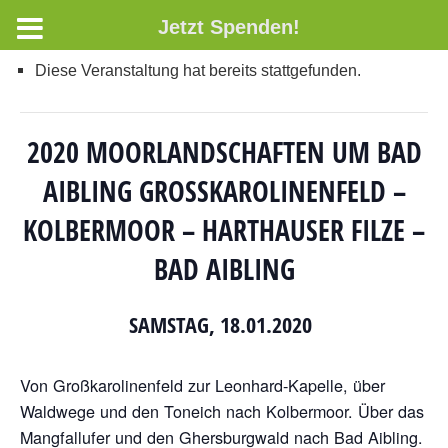
Jetzt Spenden!
Diese Veranstaltung hat bereits stattgefunden.
2020 MOORLANDSCHAFTEN UM BAD
AIBLING GROSSKAROLINENFELD – K
OLBERMOOR – HARTHAUSER FILZE – B
AD AIBLING
SAMSTAG, 18.01.2020
Von Großkarolinenfeld zur Leonhard-Kapelle, über
Waldwege und den Toneich nach Kolbermoor. Über das
Mangfallufer und den Ghersburgwald nach Bad Aibling.