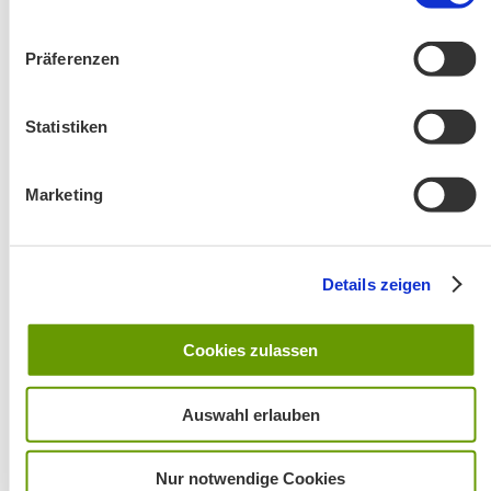
Präferenzen
Änderung! Aschauer Runde: Bankerlweg – Bärnsee –
Statistiken
Café Pauli / Das Bergpanorama rund um Aschau
Marketing
Details zeigen
Cookies zulassen
Wanderung entfällt
Auswahl erlauben
Nur notwendige Cookies