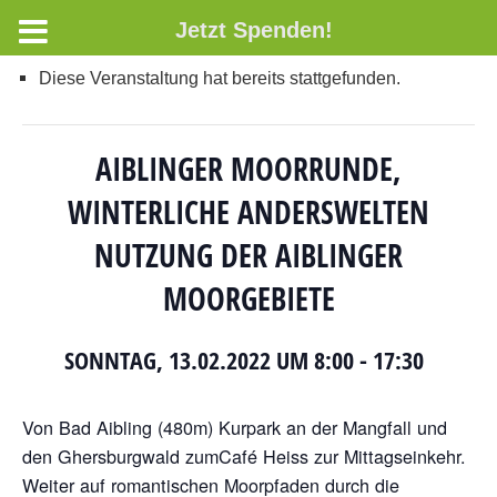
Jetzt Spenden!
Diese Veranstaltung hat bereits stattgefunden.
AIBLINGER MOORRUNDE,
WINTERLICHE ANDERSWELTEN
NUTZUNG DER AIBLINGER
MOORGEBIETE
SONNTAG, 13.02.2022 UM 8:00
-
17:30
Von Bad Aibling (480m) Kurpark an der Mangfall und
den Ghersburgwald zum
Café Heiss zur Mittagseinkehr.
Weiter auf romantischen Moorpfaden durch die