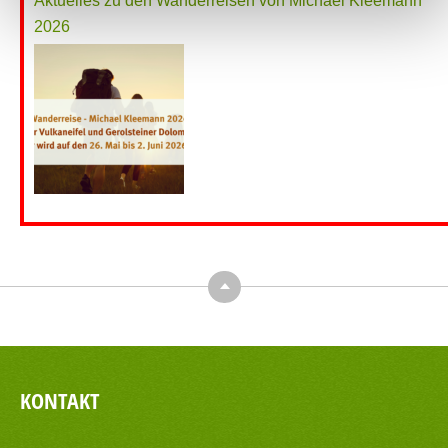
Aktuelles zu den Wanderreisen von Michael Kleemann
2026
Top
KONTAKT