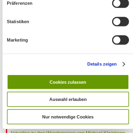
Präferenzen
Änderung! Aschauer Runde: Bankerlweg – Bärnsee –
Café Pauli / Das Bergpanorama rund um Aschau
Statistiken
Marketing
Details zeigen
Wanderung entfällt
Cookies zulassen
Auswahl erlauben
Nur notwendige Cookies