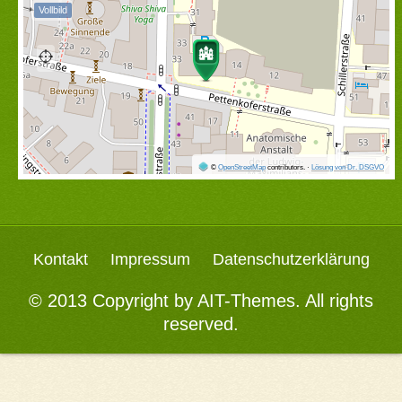
Vollbild
©
OpenStreetMap
contributors.
·
Lösung von Dr. DSGVO
Kontakt
Impressum
Datenschutzerklärung
© 2013 Copyright by
AIT-Themes
. All rights
reserved.