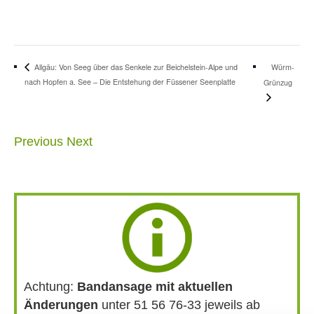
Würm-
Allgäu: Von Seeg über das Senkele zur Beichelstein-Alpe und
nach Hopfen a. See – Die Entstehung der Füssener Seenplatte
Grünzug
Previous
Next
Achtung:
Bandansage mit aktuellen
Änderungen
unter 51 56 76-33 jeweils ab