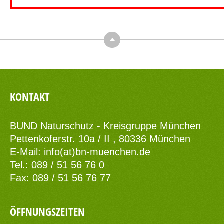
Top
KONTAKT
BUND Naturschutz - Kreisgruppe München
Pettenkoferstr. 10a / II , 80336 München
E-Mail:
info(at)bn-muenchen.de
Tel.: 089 / 51 56 76 0
Fax: 089 / 51 56 76 77
ÖFFNUNGSZEITEN