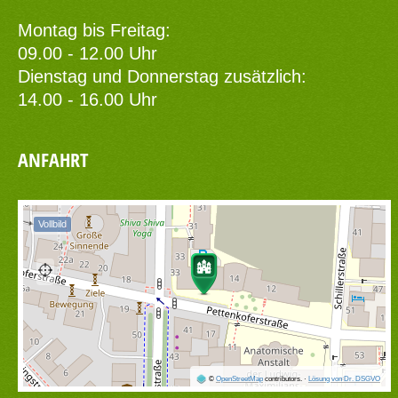
Montag bis Freitag:
09.00 - 12.00 Uhr
Dienstag und Donnerstag zusätzlich:
14.00 - 16.00 Uhr
ANFAHRT
Vollbild
©
OpenStreetMap
contributors.
·
Lösung von Dr. DSGVO