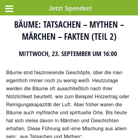
Jetzt Spenden!
BÄUME: TATSACHEN – MYTHEN –
MÄRCHEN – FAKTEN (TEIL 2)
MITTWOCH, 23. SEPTEMBER UM 16:00
Bäume sind faszinierende Geschöpfe, über die man
eigentlich immer noch zu wenig weiß. Heutzutage
werden die Bäume oft ausschließlich nach ihrer
Nützlichkeit beurteilt, wie zum Beispiel Holzertrag oder
Reinigungskapazität der Luft. Aber früher waren die
Bäume auch mythische und spirituelle Orte. Bis heute
hat sich vieles davon in Märchen und Geschichten
erhalten. Diese Führung soll eine Mischung aus allem
sein: „aus Tatsachen und Mythen“.