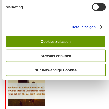
Marketing
Wanderung entfällt
Details zeigen
Cookies zulassen
Auswahl erlauben
Aktuelles zu den Wanderreisen von Michael Kleemann
2026
Nur notwendige Cookies