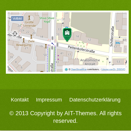
Vollbild
©
OpenStreetMap
contributors.
·
Lösung von Dr. DSGVO
Kontakt
Impressum
Datenschutzerklärung
© 2013 Copyright by
AIT-Themes
. All rights
reserved.