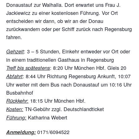
Donaustauf zur Walhalla. Dort erwartet uns Frau J.
Jackiewicz zu einer kostenlosen Führung. Vor Ort
entscheiden wir dann, ob wir an der Donau
zurückwandern oder per Schiff zurück nach Regensburg
fahren.
: 3 – 5 Stunden, Einkehr entweder vor Ort oder
Gehzeit
in einem traditionellen Gasthaus in Regensburg
: 8:20 Uhr München Hbf. Gleis 20
Treff bis spätestens
: 8:44 Uhr Richtung Regensburg Ankunft, 10:07
Abfahrt
Uhr weiter mit dem Bus nach Donaustauf um 10:16 Uhr
Busbahnhof
:
18:15 Uhr München Hbf.
Rückkehr
TN-Gebühr zzgl. Deutschlandticket
Kosten:
Katharina Webert
Führung:
0171/6094522
Anmeldung: