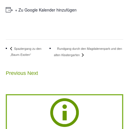
+ Zu Google Kalender hinzufügen
Rundgang durch den Magdalenenpark und den
Spaziergang zu den
„Baum-Exoten“
alten Klostergarten
Previous
Next