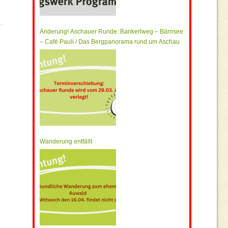
Änderung! Aschauer Runde: Bankerlweg – Bärnsee
– Café Pauli / Das Bergpanorama rund um Aschau
Wanderung entfällt