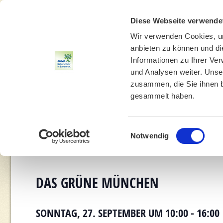
Diese Webseite verwende
Wir verwenden Cookies, um
anbieten zu können und di
Informationen zu Ihrer Ve
und Analysen weiter. Unse
zusammen, die Sie ihnen b
gesammelt haben.
THEMEN
UMWELTBILDUNG
UMWELTBERATUNG
Einwilligungsauswahl
Notwendig
DAS GRÜNE MÜNCHEN
SONNTAG, 27. SEPTEMBER UM 10:00
-
16:00