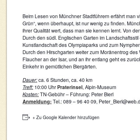
Beim Lesen von Münchner Stadtführern erfährt man vi
Grün“, wenn überhaupt, ist nur wenig zu finden. Mü
ihrer Qualität wert, dass man sie kennen lernt. Von de
Durch den südl. Englischen Garten im Landschaftsstil
Kunstlandschaft des Olympiaparks und zum Nymphenb
Durch den Hirschgarten weiter zum Moränentrog des W
Flaucher an der Isar, und an ihr entlang geht es zurü
Einkehr in gemütlichen Biergärten.
Dauer:
ca. 6 Stunden, ca. 40 km
Treff:
10:00 Uhr
Praterinsel
, Alpin-Museum
Kosten:
TN-Gebühr – Führung: Peter Bierl
Anmeldung:
Tel.: 089 – 96 40 09, Peter_Bierl@web.
+ Zu Google Kalender hinzufügen