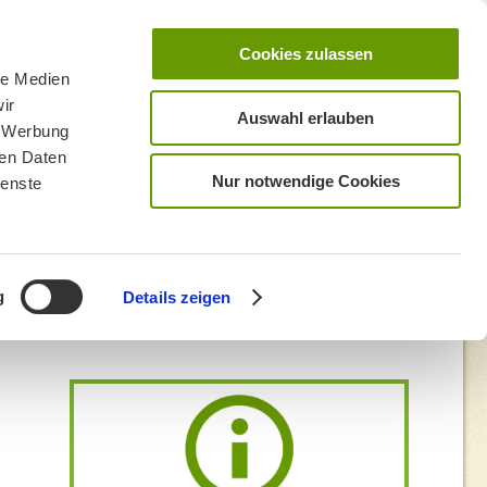
Cookies zulassen
le Medien
ir
Auswahl erlauben
, Werbung
ren Daten
Nur notwendige Cookies
ienste
g
Details zeigen