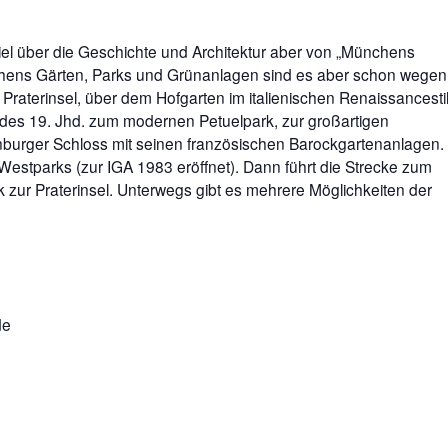
el über die Geschichte und Architektur aber von „Münchens
nchens Gärten, Parks und Grünanlagen sind es aber schon wegen
r Praterinsel, über dem Hofgarten im italienischen Renaissancestil
 des 19. Jhd. zum modernen Petuelpark, zur großartigen
urger Schloss mit seinen französischen Barockgartenanlagen.
estparks (zur IGA 1983 eröffnet). Dann führt die Strecke zum
ck zur Praterinsel. Unterwegs gibt es mehrere Möglichkeiten der
de