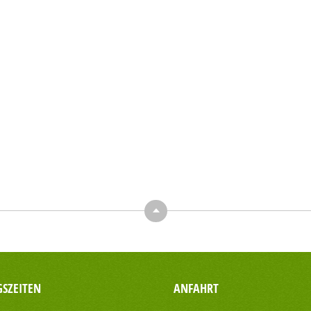
Top
SZEITEN
ANFAHRT