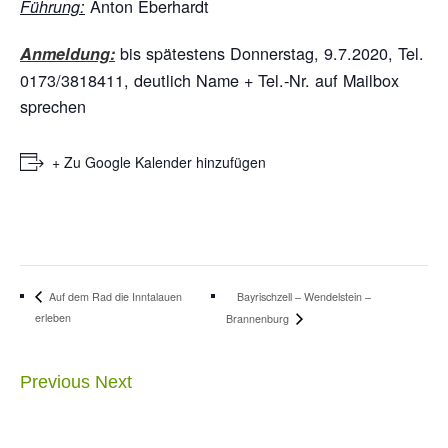
Anton Eberhardt
Führung:
bis spätestens Donnerstag, 9.7.2020, Tel.
Anmeldung:
0173/3818411, deutlich Name + Tel.-Nr. auf Mailbox
sprechen
+ Zu Google Kalender hinzufügen
Bayrischzell – Wendelstein –
Auf dem Rad die Inntalauen
erleben
Brannenburg
Previous
Next