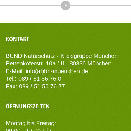
Top
KONTAKT
BUND Naturschutz - Kreisgruppe München
Pettenkoferstr. 10a / II , 80336 München
E-Mail:
info(at)bn-muenchen.de
Tel.: 089 / 51 56 76 0
Fax: 089 / 51 56 76 77
ÖFFNUNGSZEITEN
Montag bis Freitag:
09.00 - 12.00 Uhr