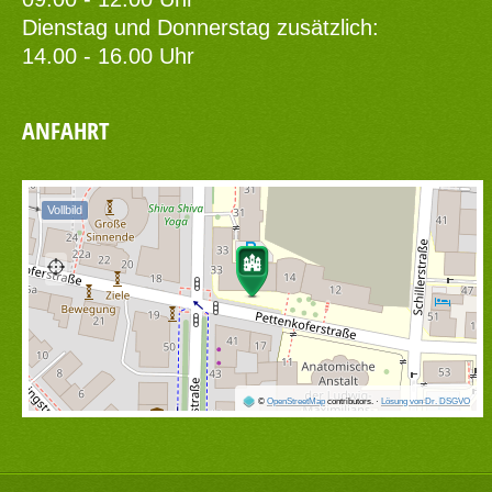
Dienstag und Donnerstag zusätzlich:
14.00 - 16.00 Uhr
ANFAHRT
Vollbild
©
OpenStreetMap
contributors.
·
Lösung von Dr. DSGVO