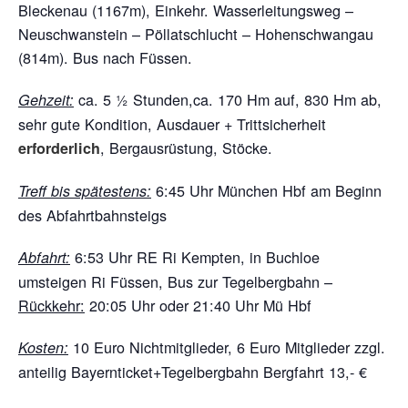
Bleckenau (1167m), Einkehr. Wasserleitungsweg –
Neuschwanstein – Pöllatschlucht – Hohenschwangau
(814m). Bus nach Füssen.
ca. 5 ½ Stunden,ca. 170 Hm auf, 830 Hm ab,
Gehzeit:
sehr gute Kondition, Ausdauer + Trittsicherheit
, Bergausrüstung, Stöcke.
erforderlich
6:45 Uhr München Hbf am Beginn
Treff bis spätestens:
des Abfahrtbahnsteigs
6:53 Uhr RE Ri Kempten, in Buchloe
Abfahrt:
umsteigen Ri Füssen, Bus zur Tegelbergbahn –
Rückkehr:
20:05 Uhr oder 21:40 Uhr Mü Hbf
10 Euro Nichtmitglieder, 6 Euro Mitglieder zzgl.
Kosten:
anteilig Bayernticket+Tegelbergbahn Bergfahrt 13,- €