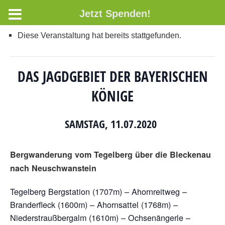
Jetzt Spenden!
Diese Veranstaltung hat bereits stattgefunden.
DAS JAGDGEBIET DER BAYERISCHEN
KÖNIGE
SAMSTAG, 11.07.2020
Bergwanderung vom Tegelberg über die Bleckenau
nach Neuschwanstein
Tegelberg Bergstation (1707m) – Ahornreitweg –
Branderfleck (1600m) – Ahornsattel (1768m) –
Niederstraußbergalm (1610m) – Ochsenängerle –