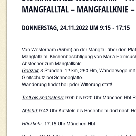
MANGFALLTAL – MANGFALLKNIE – 
DONNERSTAG, 24.11.2022 UM 9:15
-
17:15
Von Westerham (550m) an der Mangfall über den Pfaf
Mangfallalm. Kirchenbesichtigung von Mariä Heimsuch
Abstecher zum Mangfallknie.
Gehzeit:
3 Stunden, 12 km, 250 Hm, Wanderwege mit k
Gleitschutz bei Schneeglätte.
Wanderung findet bei jeder Witterung statt!
Treff bis spätestens:
9:00 bis 9:20 Uhr München Hbf R
Abfahrt:
9:43 Uhr Kufstein bis Rosenheim dort nach H
Rückkehr:
17:15 Uhr München Hbf