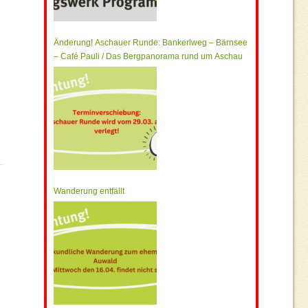
Änderung! Aschauer Runde: Bankerlweg – Bärnsee
– Café Pauli / Das Bergpanorama rund um Aschau
Wanderung entfällt