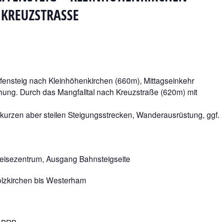
KREUZSTRASSE
fensteig nach Kleinhöhenkirchen (660m), Mittagseinkehr
ung. Durch das Mangfalltal nach Kreuzstraße (620m) mit
urzen aber steilen Steigungsstrecken, Wanderausrüstung, ggf.
eisezentrum, Ausgang Bahnsteigseite
olzkirchen bis Westerham