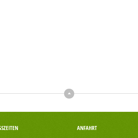
Top
SZEITEN
ANFAHRT