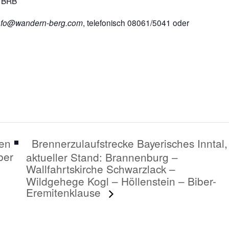
r BRB
nfo@wandern-berg.com
, telefonisch 08061/5041 oder
Brennerzulaufstrecke Bayerisches Inntal,
hen
ber
aktueller Stand: Brannenburg –
Wallfahrtskirche Schwarzlack –
Wildgehege Kogl – Höllenstein – Biber-
Eremitenklause