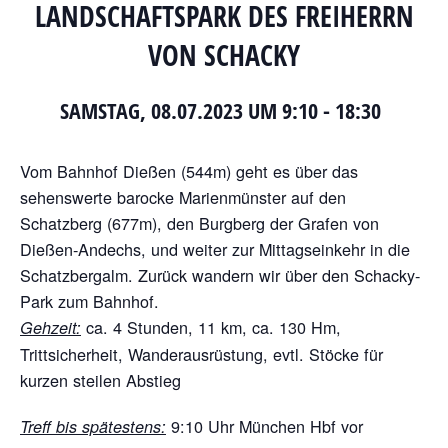
NDSCHAFTSPARK DES FREIHERRN VO
N SCHACKY
SAMSTAG, 08.07.2023 UM 9:10
-
18:30
Vom Bahnhof Dießen (544m) geht es über das
sehenswerte barocke Marienmünster auf den
Schatzberg (677m), den Burgberg der Grafen von
Dießen-Andechs, und weiter zur Mittagseinkehr in die
Schatzbergalm. Zurück wandern wir über den Schacky-
Park zum Bahnhof.
ca. 4 Stunden, 11 km, ca. 130 Hm,
Gehzeit:
Trittsicherheit, Wanderausrüstung, evtl. Stöcke für
kurzen steilen Abstieg
9:10 Uhr München Hbf vor
Treff bis spätestens: