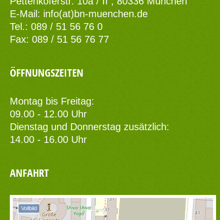
Pettenkoferstr. 10a / II , 80336 München
E-Mail:
info(at)bn-muenchen.de
Tel.: 089 / 51 56 76 0
Fax: 089 / 51 56 76 77
ÖFFNUNGSZEITEN
Montag bis Freitag:
09.00 - 12.00 Uhr
Dienstag und Donnerstag zusätzlich:
14.00 - 16.00 Uhr
ANFAHRT
Vollbild