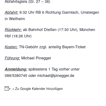
Abfahrtsgleis (Gl. 27 – 36)
9:32 Uhr RB 6 Richtung Garmisch, Umsteigen
Abfahrt:
in Weilheim
ab Bahnhof Dießen (17:30 Uhr), München
Rückkehr:
Hbf (18:26 Uhr)
TN-Gebühr zzgl. anteilig Bayern-Ticket
Kosten:
Michael Pinegger
Führung:
spätestens 1 Tag vorher unter
Anmeldung:
089/5380745 oder michael@pinegger.de
+ Zu Google Kalender hinzufügen