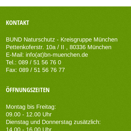
KONTAKT
BUND Naturschutz - Kreisgruppe München
Pettenkoferstr. 10a / II , 80336 München
E-Mail:
info(at)bn-muenchen.de
Tel.: 089 / 51 56 76 0
Fax: 089 / 51 56 76 77
ÖFFNUNGSZEITEN
Montag bis Freitag:
09.00 - 12.00 Uhr
Dienstag und Donnerstag zusätzlich:
14.00 - 16.00 Uhr