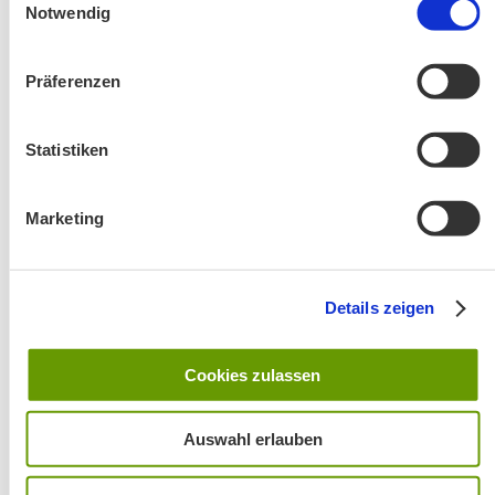
Notwendig
Präferenzen
Statistiken
Änderung! Aschauer Runde: Bankerlweg – Bärnsee –
Café Pauli / Das Bergpanorama rund um Aschau
Marketing
Details zeigen
Cookies zulassen
Wanderung entfällt
Auswahl erlauben