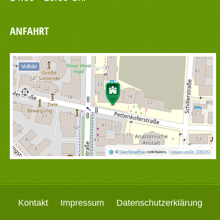
ANFAHRT
Vollbild
©
OpenStreetMap
contributors.
·
Lösung von Dr. DSGVO
Kontakt
Impressum
Datenschutzerklärung