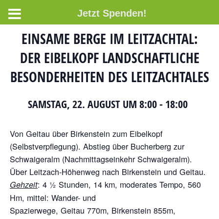
Jetzt Spenden!
EINSAME BERGE IM LEITZACHTAL:
DER EIBELKOPF LANDSCHAFTLICHE
BESONDERHEITEN DES LEITZACHTALES
SAMSTAG, 22. AUGUST UM 8:00
-
18:00
Von Geitau über Birkenstein zum Eibelkopf
(Selbstverpflegung). Abstieg über Bucherberg zur
Schwaigeralm (Nachmittagseinkehr Schwaigeralm).
Über Leitzach-Höhenweg nach Birkenstein und Geitau.
: 4 ½ Stunden, 14 km, moderates Tempo, 560
Gehzeit
Hm, mittel: Wander- und
Spazierwege, Geitau 770m, Birkenstein 855m,