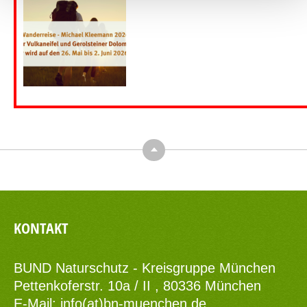
Top
KONTAKT
BUND Naturschutz - Kreisgruppe München
Pettenkoferstr. 10a / II , 80336 München
E-Mail:
info(at)bn-muenchen.de