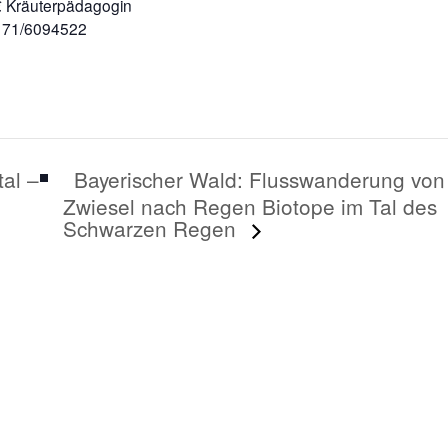
 € Kräuterpädagogin
171/6094522
Bayerischer Wald: Flusswanderung von
al –
Zwiesel nach Regen Biotope im Tal des
Schwarzen Regen