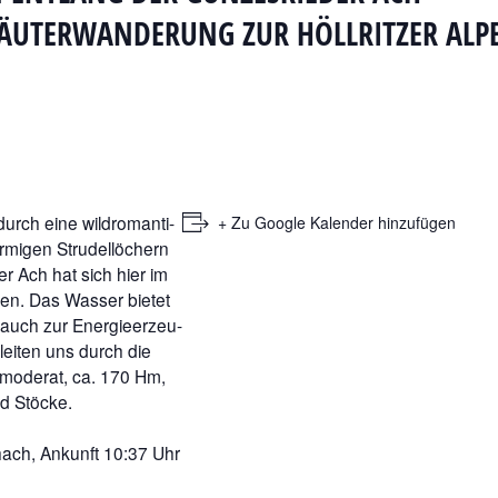
RÄUTERWANDERUNG ZUR HÖLLRITZER ALP
urch eine wildromanti-
+ Zu Google Kalender hinzufügen
rmigen Strudellöchern
 Ach hat sich hier im
ben. Das Wasser bietet
 auch zur Energieerzeu-
leiten uns durch die
moderat, ca. 170 Hm,
d Stöcke.
chach, Ankunft 10:37 Uhr