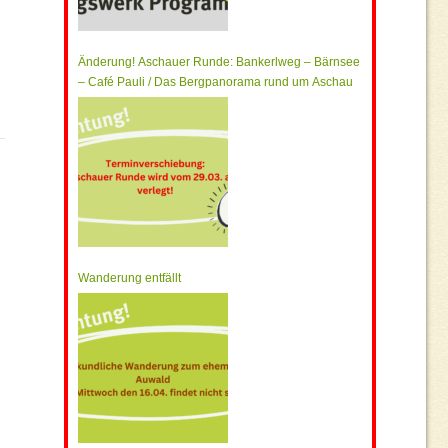
Änderung! Aschauer Runde: Bankerlweg – Bärnsee
– Café Pauli / Das Bergpanorama rund um Aschau
Wanderung entfällt