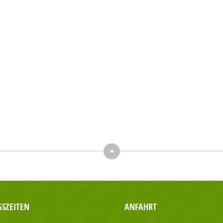
Top
SZEITEN
ANFAHRT