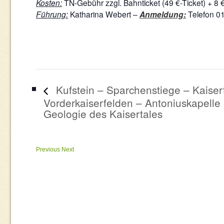
Kosten:
TN-Gebühr zzgl. Bahnticket (49 €-Ticket) + 8
Führung:
Katharina Webert –
Anmeldung:
Telefon 0
Kufstein – Sparchenstiege – Kaisert
Vorderkaiserfelden – Antoniuskapelle
Geologie des Kaisertales
Previous
Next