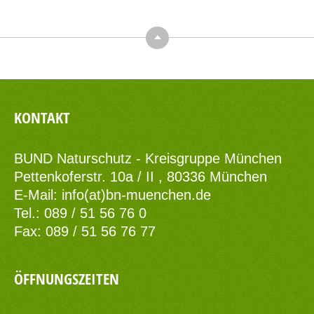
Top
KONTAKT
BUND Naturschutz - Kreisgruppe München
Pettenkoferstr. 10a / II , 80336 München
E-Mail:
info(at)bn-muenchen.de
Tel.: 089 / 51 56 76 0
Fax: 089 / 51 56 76 77
ÖFFNUNGSZEITEN