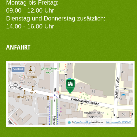
Montag bis Freitag:
09.00 - 12.00 Uhr
Dienstag und Donnerstag zusätzlich:
14.00 - 16.00 Uhr
ANFAHRT
Vollbild
©
OpenStreetMap
contributors.
·
Lösung von Dr. DSGVO