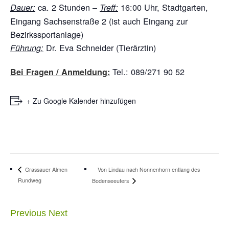
ca. 2 Stunden –
16:00 Uhr, Stadtgarten,
Dauer:
Treff:
Eingang Sachsenstraße 2 (ist auch Eingang zur
Bezirkssportanlage)
Dr. Eva Schneider (Tierärztin)
Führung:
Tel.: 089/271 90 52
Bei Fragen / Anmeldung:
+ Zu Google Kalender hinzufügen
Von Lindau nach Nonnenhorn entlang des
Grassauer Almen
Rundweg
Bodenseeufers
Previous
Next