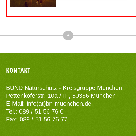
Top
KONTAKT
BUND Naturschutz - Kreisgruppe München
Pettenkoferstr. 10a / II , 80336 München
E-Mail:
info(at)bn-muenchen.de
Tel.: 089 / 51 56 76 0
Fax: 089 / 51 56 76 77