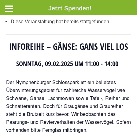
Jetzt Spenden!
Diese Veranstaltung hat bereits stattgefunden.
INFOREIHE – GÄNSE: GANS VIEL LOS
SONNTAG, 09.02.2025 UM 11:00
-
14:00
Der Nymphenburger Schlosspark ist ein beliebtes
Überwinterungsgebiet für zahlreiche Wasservögel wie
Schwäne, Gänse, Lachmöwen sowie Tafel-, Reiher und
Schnatterenten. Doch für Graugänse und Graureiher
steht die Brutzeit kurz bevor. Wir beobachten das
Paarungs- und Revierverhalten der Wasservögel. Sofern
vorhanden bitte Fernglas mitbringen.