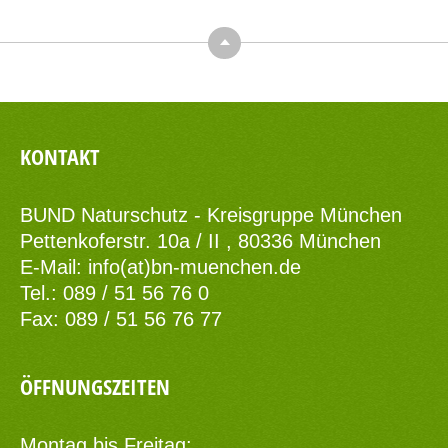
Top
KONTAKT
BUND Naturschutz - Kreisgruppe München
Pettenkoferstr. 10a / II , 80336 München
E-Mail:
info(at)bn-muenchen.de
Tel.: 089 / 51 56 76 0
Fax: 089 / 51 56 76 77
ÖFFNUNGSZEITEN
Montag bis Freitag: