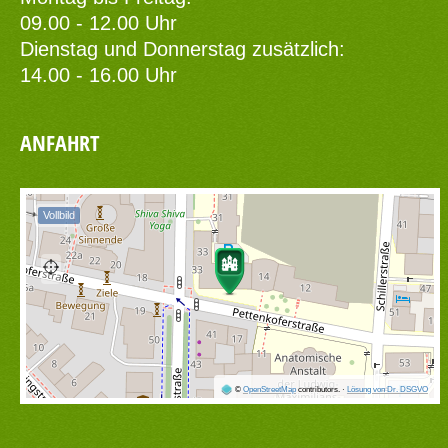
09.00 - 12.00 Uhr
Dienstag und Donnerstag zusätzlich:
14.00 - 16.00 Uhr
ANFAHRT
Vollbild
©
OpenStreetMap
contributors.
·
Lösung von Dr. DSGVO