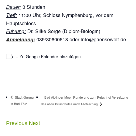
3 Stunden
Dauer:
11:00 Uhr, Schloss Nymphenburg, vor dem
Treff:
Hauptschloss
Dr. Silke Sorge (Diplom-Biologin)
Führung:
089/30600618 oder info@gaensewelt.de
Anmeldung:
+ Zu Google Kalender hinzufügen
Bad Aiblinger Moor-Runde und zum Peissnhof Versetzung
Stadtführung
in Bad Tölz
des alten Peissnhofes nach Mietraching
Previous
Next