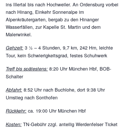
ins Illertal bis nach Hochweiler. An Ordensburg vorbei
nach Hinang, Einkehr Sonnenalpe im
Alpenkräutergarten, bergab zu den Hinanger
Wasserfällen, zur Kapelle St. Martin und dem
Malerwinkel.
3 ½ – 4 Stunden, 9,7 km, 242 Hm, leichte
Gehzeit:
Tour, kein Schwierigkeitsgrad, festes Schuhwerk
8:20 Uhr München Hbf, BOB-
Treff bis spätestens:
Schalter
8:52 Uhr nach Buchlohe, dort 9:38 Uhr
Abfahrt:
Umstieg nach Sonthofen
ca. 19:00 Uhr München Hbf
Rückkehr:
TN-Gebühr zzgl. anteilig Werdenfelser Ticket
Kosten: