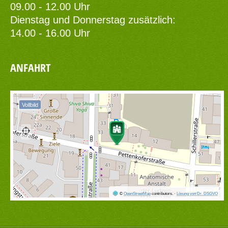
09.00 - 12.00 Uhr
Dienstag und Donnerstag zusätzlich:
14.00 - 16.00 Uhr
ANFAHRT
Vollbild
©
OpenStreetMap
contributors.
·
Lösung von Dr. DSGVO