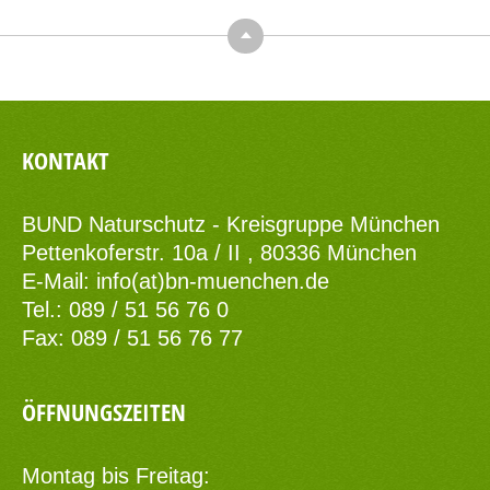
Top
KONTAKT
BUND Naturschutz - Kreisgruppe München
Pettenkoferstr. 10a / II , 80336 München
E-Mail:
info(at)bn-muenchen.de
Tel.: 089 / 51 56 76 0
Fax: 089 / 51 56 76 77
ÖFFNUNGSZEITEN
Montag bis Freitag: