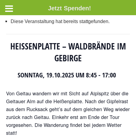
Jetzt Spenden!
Diese Veranstaltung hat bereits stattgefunden.
HEISSENPLATTE – WALDBRÄNDE IM G
EBIRGE
SONNTAG, 19.10.2025 UM 8:45
-
17:00
Von Geitau wandern wir mit Sicht auf Aiplspitz über die
Geitauer Alm auf die Heißenplatte. Nach der Gipfelrast
aus dem Rucksack geht’s auf dem gleichen Weg wieder
zurück nach Geitau. Einkehr erst am Ende der Tour
vorgesehen. Die Wanderung findet bei jedem Wetter
statt!