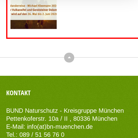
Top
KONTAKT
BUND Naturschutz - Kreisgruppe München
Pettenkoferstr. 10a / II , 80336 München
E-Mail:
info(at)bn-muenchen.de
Tel.: 089 / 51 56 76 0