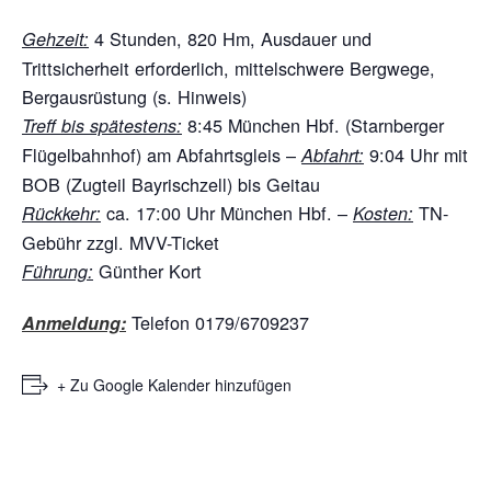
4 Stunden, 820 Hm, Ausdauer und
Gehzeit:
Trittsicherheit erforderlich, mittelschwere Bergwege,
Bergausrüstung (s. Hinweis)
8:45 München Hbf. (Starnberger
Treff bis spätestens:
Flügelbahnhof) am Abfahrtsgleis –
9:04 Uhr mit
Abfahrt:
BOB (Zugteil Bayrischzell) bis Geitau
ca. 17:00 Uhr München Hbf. –
TN-
Rückkehr:
Kosten:
Gebühr zzgl. MVV-Ticket
Günther Kort
Führung:
Telefon 0179/6709237
Anmeldung:
+ Zu Google Kalender hinzufügen