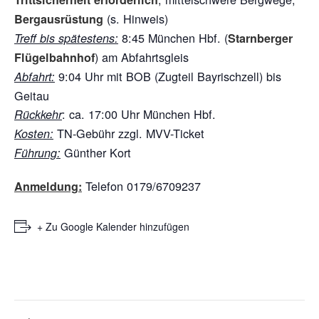
(s. Hinweis)
Bergausrüstung
8:45 München Hbf. (
Treff bis spätestens:
Starnberger
) am Abfahrtsgleis
Flügelbahnhof
9:04 Uhr mit BOB (Zugteil Bayrischzell) bis
Abfahrt:
Geitau
: ca. 17:00 Uhr München Hbf.
Rückkehr
TN-Gebühr zzgl. MVV-Ticket
Kosten:
Günther Kort
Führung:
Telefon 0179/6709237
Anmeldung:
+ Zu Google Kalender hinzufügen