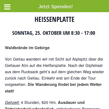
Jetzt Spenden!
HEISSENPLATTE
SONNTAG, 25. OKTOBER UM 8:30
-
17:00
Waldbrände im Gebirge
Von Geitau wandern wir mit Sicht auf Aiplspitz über die
Geitauer Alm auf die Heißenplatte. Nach der Gipfelrast
aus dem Rucksack geht’s auf dem gleichen Weg wieder
zurück nach Geitau. Einkehr erst am Ende der Tour
vorgesehen.
Die Wanderung findet bei jedem Wetter
statt!
4 Stunden, 820 Hm,
Gehzeit:
Ausdauer und
, mittelschwere Bergwege,
Trittsicherheit erforderlich