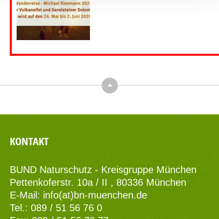
Top
KONTAKT
BUND Naturschutz - Kreisgruppe München
Pettenkoferstr. 10a / II , 80336 München
E-Mail:
info(at)bn-muenchen.de
Tel.: 089 / 51 56 76 0