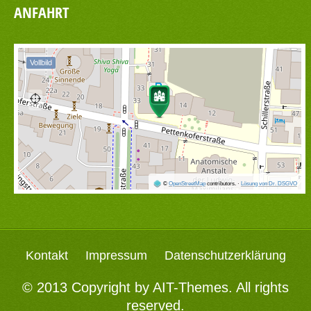
ANFAHRT
Vollbild
©
OpenStreetMap
contributors.
·
Lösung von Dr. DSGVO
Kontakt
Impressum
Datenschutzerklärung
© 2013 Copyright by
AIT-Themes
. All rights
reserved.