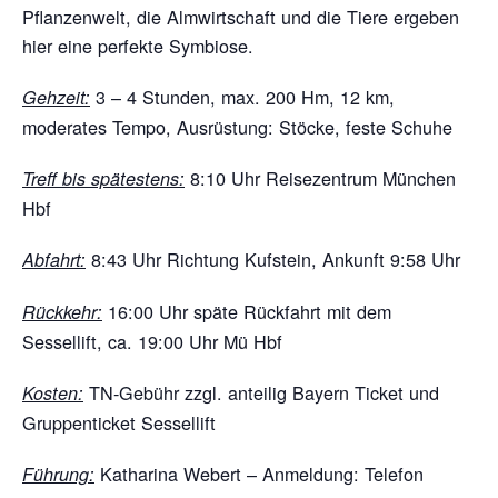
Pflanzenwelt, die Almwirtschaft und die Tiere ergeben
hier eine perfekte Symbiose.
3 – 4 Stunden, max. 200 Hm, 12 km,
Gehzeit:
moderates Tempo, Ausrüstung: Stöcke, feste Schuhe
8:10 Uhr Reisezentrum München
Treff bis spätestens:
Hbf
8:43 Uhr Richtung Kufstein, Ankunft 9:58 Uhr
Abfahrt:
16:00 Uhr späte Rückfahrt mit dem
Rückkehr:
Sessellift, ca. 19:00 Uhr Mü Hbf
TN-Gebühr zzgl. anteilig Bayern Ticket und
Kosten:
Gruppenticket Sessellift
Katharina Webert – Anmeldung: Telefon
Führung: