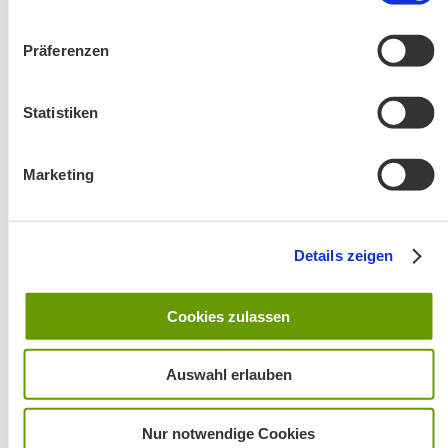
Präferenzen
Änderung! Aschauer Runde: Bankerlweg – Bärnsee –
Statistiken
Café Pauli / Das Bergpanorama rund um Aschau
Marketing
Details zeigen
Cookies zulassen
Wanderung entfällt
Auswahl erlauben
Nur notwendige Cookies