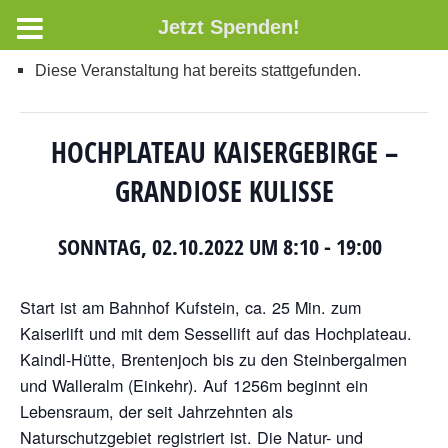
Jetzt Spenden!
Diese Veranstaltung hat bereits stattgefunden.
HOCHPLATEAU KAISERGEBIRGE –
GRANDIOSE KULISSE
SONNTAG, 02.10.2022 UM 8:10
-
19:00
Start ist am Bahnhof Kufstein, ca. 25 Min. zum
Kaiserlift und mit dem Sessellift auf das Hochplateau.
Kaindl-Hütte, Brentenjoch bis zu den Steinbergalmen
und Walleralm (Einkehr). Auf 1256m beginnt ein
Lebensraum, der seit Jahrzehnten als
Naturschutzgebiet registriert ist. Die Natur- und