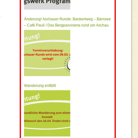
Änderung! Aschauer Runde: Bankerlweg – Bärnsee
– Café Pauli / Das Bergpanorama rund um Aschau
Wanderung entfällt