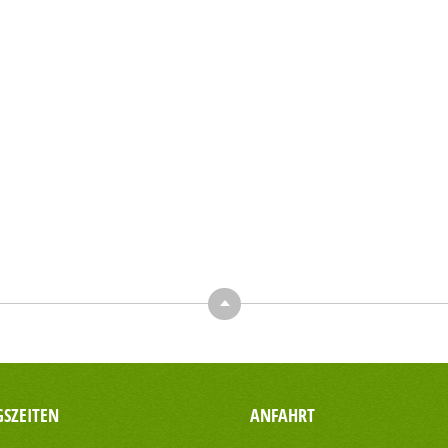
Top
SZEITEN
ANFAHRT