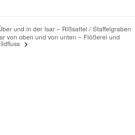
Über und in der Isar – Rißsattel / Staffelgraben
sar von oben und von unten – Flößerei und
ildfluss