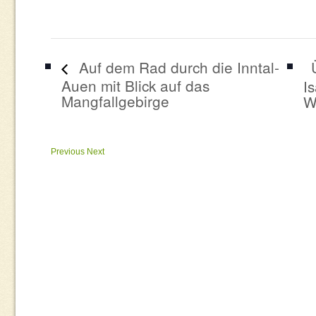
Auf dem Rad durch die Inntal-
Auen mit Blick auf das
I
Mangfallgebirge
W
Previous
Next