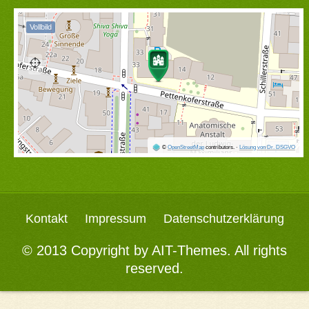
Vollbild
©
OpenStreetMap
contributors.
·
Lösung von Dr. DSGVO
Kontakt
Impressum
Datenschutzerklärung
© 2013 Copyright by
AIT-Themes
. All rights
reserved.