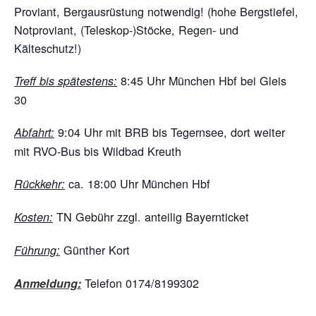
Proviant, Bergausrüstung notwendig! (hohe Bergstiefel,
Notproviant, (Teleskop-)Stöcke, Regen- und
Kälteschutz!)
8:45 Uhr München Hbf bei Gleis
Treff bis spätestens:
30
9:04 Uhr mit BRB bis Tegernsee, dort weiter
Abfahrt:
mit RVO-Bus bis Wildbad Kreuth
ca. 18:00 Uhr München Hbf
Rückkehr:
TN Gebühr zzgl. anteilig Bayernticket
Kosten:
Günther Kort
Führung:
Telefon 0174/8199302
Anmeldung: