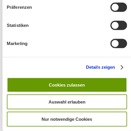
Präferenzen
Änderung! Aschauer Runde: Bankerlweg – Bärnsee –
Café Pauli / Das Bergpanorama rund um Aschau
Statistiken
Marketing
Details zeigen
Wanderung entfällt
Cookies zulassen
Auswahl erlauben
Nur notwendige Cookies