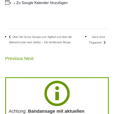
+ Zu Google Kalender hinzufügen
Gans ohne
Über die Grüne Gumpe zum Siglhof und über die
Alpbachrunde nach Geitau – Die Schlierseer Berge
Flugschein
Previous
Next
Achtung:
Bandansage mit aktuellen