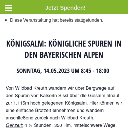
Jetzt Spenden!
Diese Veranstaltung hat bereits stattgefunden.
KÖNIGSALM: KÖNIGLICHE SPUREN IN
DEN BAYERISCHEN ALPEN
SONNTAG, 14.05.2023 UM 8:45
-
18:00
Von Wildbad Kreuth wandern wir über Bergwege auf
den Spuren von Kaiserin Sissi über die Geisalm hinauf
zur 1.115m hoch gelegenen Königsalm. Hier können wir
eine einfache Brotzeit einnehmen und wandern
anschließend zurück nach Wildbad Kreuth.
4 ½ Stunden, 350 Hm, mittelschwere Wege,
Gehzeit: