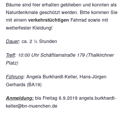
Bäume sind hier erhalten geblieben und konnten als
Naturdenkmale geschützt werden. Bitte kommen Sie
mit einem
Fahrrad sowie mit
verkehrstüchtigen
wetterfester Kleidung!
: ca. 2 ½ Stunden
Dauer
Treff
: 10:00 Uhr Schäftlarnstraße 179 (Thalkirchner
Platz)
Angela Burkhardt-Keller, Hans-Jürgen
Führung
:
Gerhards (BA19)
bis Freitag 6.9.2019 angela.burkhardt-
Anmeldung:
keller@bn-muenchen.de