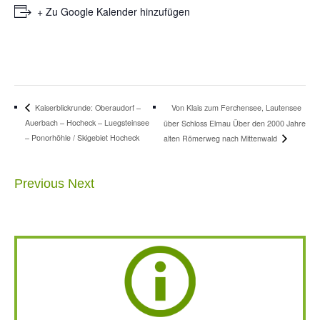
+ Zu Google Kalender hinzufügen
Von Klais zum Ferchensee, Lautensee
Kaiserblickrunde: Oberaudorf –
Auerbach – Hocheck – Luegsteinsee
über Schloss Elmau Über den 2000 Jahre
– Ponorhöhle / Skigebiet Hocheck
alten Römerweg nach Mittenwald
Previous
Next