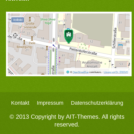
Vollbild
©
OpenStreetMap
contributors.
·
Lösung von Dr. DSGVO
Kontakt
Impressum
Datenschutzerklärung
© 2013 Copyright by
AIT-Themes
. All rights
reserved.