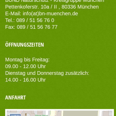
BUND Naturschutz - Kreisgruppe München
Pettenkoferstr. 10a / II , 80336 München
E-Mail:
info(at)bn-muenchen.de
Tel.: 089 / 51 56 76 0
Fax: 089 / 51 56 76 77
ÖFFNUNGSZEITEN
Montag bis Freitag:
09.00 - 12.00 Uhr
Dienstag und Donnerstag zusätzlich:
14.00 - 16.00 Uhr
ANFAHRT