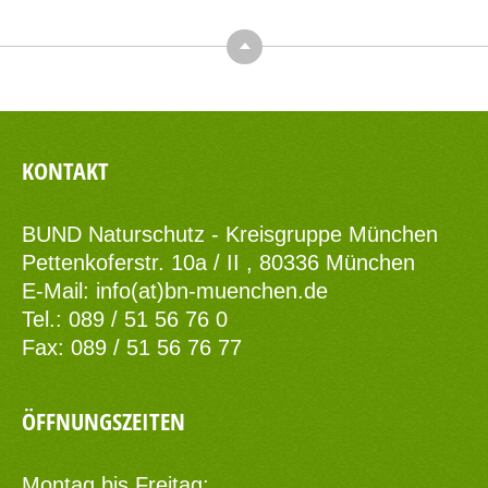
Top
KONTAKT
BUND Naturschutz - Kreisgruppe München
Pettenkoferstr. 10a / II , 80336 München
E-Mail:
info(at)bn-muenchen.de
Tel.: 089 / 51 56 76 0
Fax: 089 / 51 56 76 77
ÖFFNUNGSZEITEN
Montag bis Freitag: