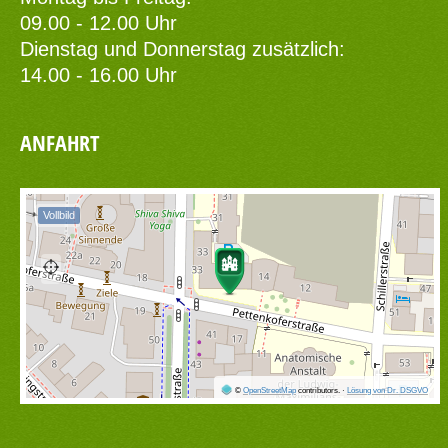
09.00 - 12.00 Uhr
Dienstag und Donnerstag zusätzlich:
14.00 - 16.00 Uhr
ANFAHRT
Vollbild
©
OpenStreetMap
contributors.
·
Lösung von Dr. DSGVO