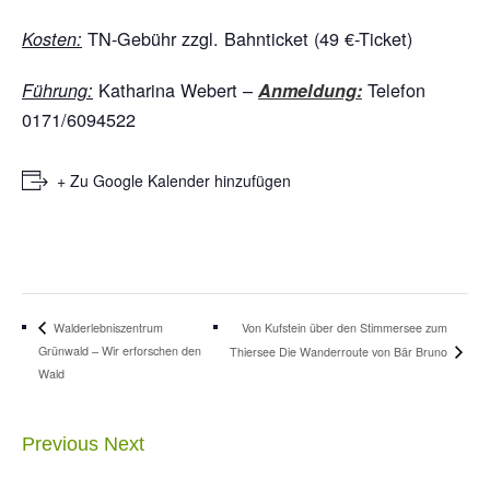
TN-Gebühr zzgl. Bahnticket (49 €-Ticket)
Kosten:
Katharina Webert –
Telefon
Führung:
Anmeldung:
0171/6094522
+ Zu Google Kalender hinzufügen
Von Kufstein über den Stimmersee zum
Walderlebniszentrum
Grünwald – Wir erforschen den
Thiersee Die Wanderroute von Bär Bruno
Wald
Previous
Next