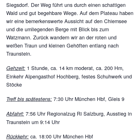
Siegsdorf. Der Weg führt uns durch einen schattigen
Wald und gut begehbare Wege. Auf dem Plateau haben
wir eine bemerkenswerte Aussicht auf den Chiemsee
und die umliegenden Berge mit Blick bis zum
Watzmann. Zurück wandern wir an der roten und
weißen Traun und kleinen Gehöften entlang nach
Traunstein.
1 Stunde, ca. 14 km moderat, ca. 200 Hm,
Gehzeit:
Einkehr Alpengasthof Hochberg, festes Schuhwerk und
Stöcke
7:30 Uhr München Hbf, Gleis 9
Treff bis spätestens:
7:56 Uhr Regionalzug Ri Salzburg, Ausstieg in
Abfahrt:
Traunstein um 9:14 Uhr
ca. 18:00 Uhr München Hbf
Rückkehr: