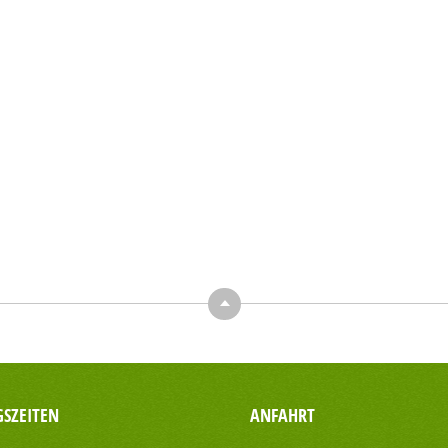
Top
SZEITEN
ANFAHRT