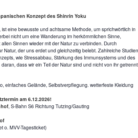
apanischen Konzept des Shinrin Yoku
, ist eine bewusste und achtsame Methode, um sprichwörtlich in
erbei nicht um eine Wanderung im herkömmlichen Sinne,
 allen Sinnen wieder mit der Natur zu verbinden. Durch
Natur, der uns erdet und gleichzeitig belebt. Zahlreiche Studie
Konzepts, wie Stressabbau, Stärkung des Immunsystems und des
aran, dass wir ein Teil der Natur sind und nicht von ihr getrennt
o, einfaches Gelände, Selbstverpflegung. wetterfeste Kleidung
tztermin am 6.12.2026!
nhof
, S-Bahn S6 Richtung Tutzing/Gauting
of
t o. MVV-Tagesticket)