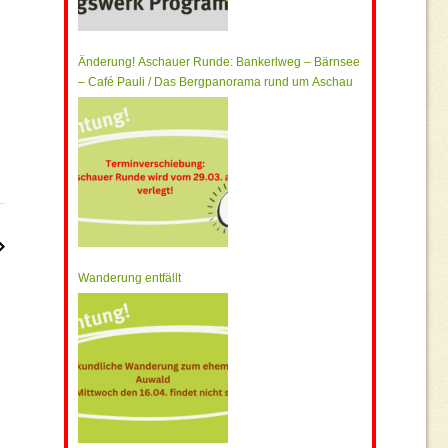
Änderung! Aschauer Runde: Bankerlweg – Bärnsee
– Café Pauli / Das Bergpanorama rund um Aschau
Wanderung entfällt