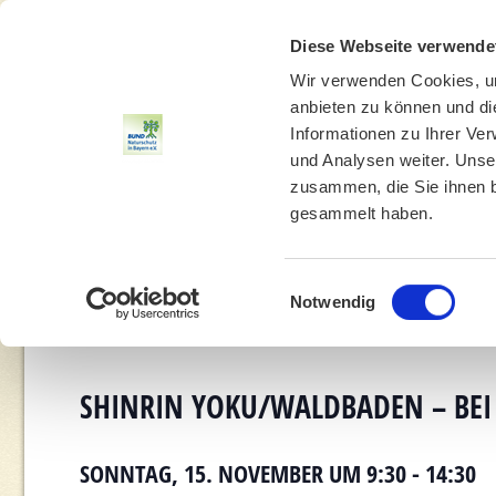
Diese Webseite verwende
Wir verwenden Cookies, um
anbieten zu können und di
Informationen zu Ihrer Ve
und Analysen weiter. Unse
zusammen, die Sie ihnen b
gesammelt haben.
THEMEN
UMWELTBILDUNG
UMWELTBERATUNG
Einwilligungsauswahl
Notwendig
You a
SHINRIN YOKU/WALDBADEN – BEI
SONNTAG, 15. NOVEMBER UM 9:30
-
14:30