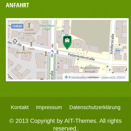
ANFAHRT
Vollbild
©
OpenStreetMap
contributors.
·
Lösung von Dr. DSGVO
Kontakt
Impressum
Datenschutzerklärung
© 2013 Copyright by
AIT-Themes
. All rights
reserved.