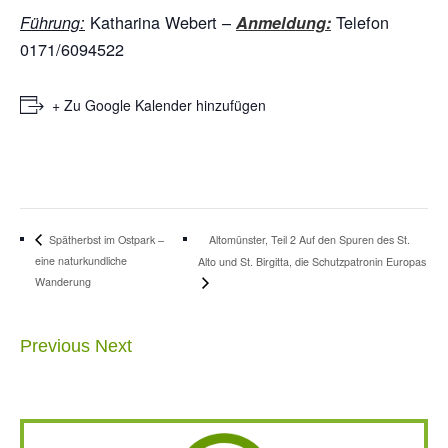
Katharina Webert –
Telefon
Führung:
Anmeldung:
0171/6094522
+ Zu Google Kalender hinzufügen
Altomünster, Teil 2 Auf den Spuren des St.
Spätherbst im Ostpark –
eine naturkundliche
Alto und St. Birgitta, die Schutzpatronin Europas
Wanderung
Previous
Next