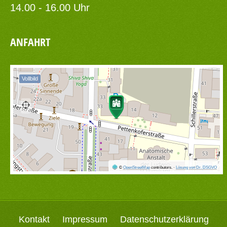
14.00 - 16.00 Uhr
ANFAHRT
Vollbild
©
OpenStreetMap
contributors.
·
Lösung von Dr. DSGVO
Kontakt
Impressum
Datenschutzerklärung