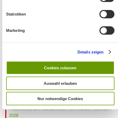
Café Pauli / Das Bergpanorama rund um Aschau
Statistiken
Marketing
Details zeigen
Wanderung entfällt
Cookies zulassen
Auswahl erlauben
Nur notwendige Cookies
Aktuelles zu den Wanderreisen von Michael Kleemann
2026