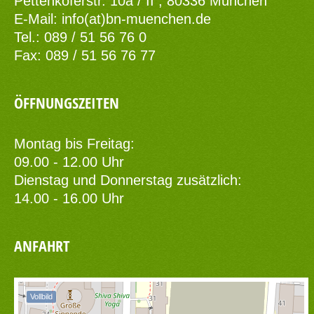
Pettenkoferstr. 10a / II , 80336 München
E-Mail:
info(at)bn-muenchen.de
Tel.: 089 / 51 56 76 0
Fax: 089 / 51 56 76 77
ÖFFNUNGSZEITEN
Montag bis Freitag:
09.00 - 12.00 Uhr
Dienstag und Donnerstag zusätzlich:
14.00 - 16.00 Uhr
ANFAHRT
Vollbild