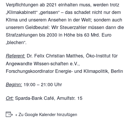
Verpflichtungen ab 2021 einhalten muss, werden trotz
„Klimakabinett“ „gerissen“ – das schadet nicht nur dem
Klima und unserem Ansehen in der Welt; sondern auch
unserem Geldbeutel: Wir Steuerzahler müssen dann die
Strafzahlungen bis 2030 in Höhe bis 63 Mrd. Euro
„blechen“.
Dr. Felix Christian Matthes, Öko-Institut für
Referent:
Angewandte Wissen-schaften e.V.,
Forschungskoordinator Energie- und Klimapolitik, Berlin
19:00 – 21:00 Uhr
Beginn:
Sparda-Bank Café, Arnulfstr. 15
Ort:
+ Zu Google Kalender hinzufügen