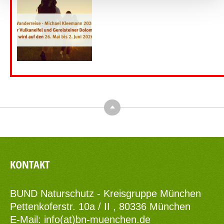
Top
KONTAKT
BUND Naturschutz - Kreisgruppe München
Pettenkoferstr. 10a / II , 80336 München
E-Mail:
info(at)bn-muenchen.de