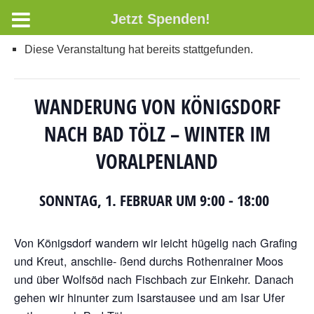
Jetzt Spenden!
Diese Veranstaltung hat bereits stattgefunden.
WANDERUNG VON KÖNIGSDORF
NACH BAD TÖLZ – WINTER IM
VORALPENLAND
SONNTAG, 1. FEBRUAR UM 9:00
-
18:00
Von Königsdorf wandern wir leicht hügelig nach Grafing
und Kreut, anschlie- ßend durchs Rothenrainer Moos
und über Wolfsöd nach Fischbach zur Einkehr. Danach
gehen wir hinunter zum Isarstausee und am Isar Ufer