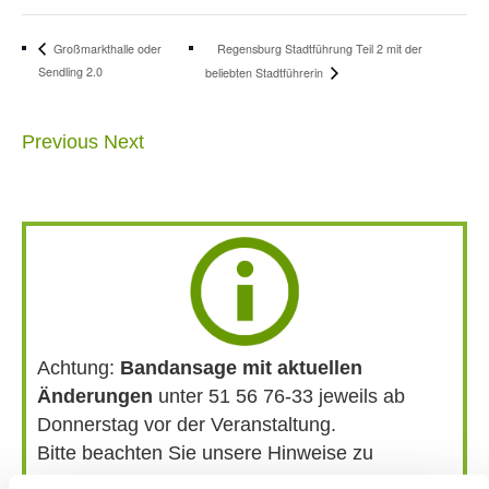
Regensburg Stadtführung Teil 2 mit der
Großmarkthalle oder
Sendling 2.0
beliebten Stadtführerin
Previous
Next
Achtung:
Bandansage mit aktuellen
Änderungen
unter 51 56 76-33 jeweils ab
Donnerstag vor der Veranstaltung.
Bitte beachten Sie unsere Hinweise zu
Bergausrüstung