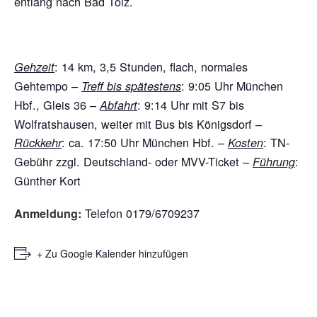
entlang nach Bad Tölz.
:
14 km, 3,5 Stunden, flach, normales
Gehzeit
Gehtempo –
:
9:05 Uhr München
Treff bis spätestens
Hbf., Gleis 36 –
:
9:14 Uhr mit S7 bis
Abfahrt
Wolfratshausen, weiter mit Bus bis Königsdorf –
:
ca. 17:50 Uhr München Hbf. –
:
TN-
Rückkehr
Kosten
Gebühr zzgl. Deutschland- oder MVV-Ticket –
:
Führung
Günther Kort
Telefon 0179/6709237
Anmeldung:
+ Zu Google Kalender hinzufügen