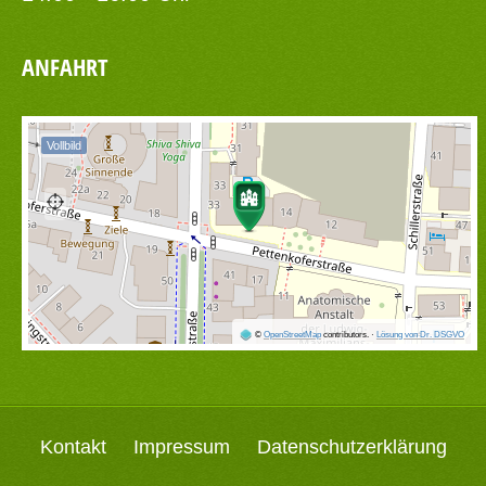
ANFAHRT
Vollbild
©
OpenStreetMap
contributors.
·
Lösung von Dr. DSGVO
Kontakt
Impressum
Datenschutzerklärung