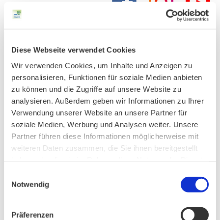
AKTUELLES
Diese Webseite verwendet Cookies
Wir verwenden Cookies, um Inhalte und Anzeigen zu
Unser Vorstand wurde neu gewählt
personalisieren, Funktionen für soziale Medien anbieten
zu können und die Zugriffe auf unsere Website zu
analysieren. Außerdem geben wir Informationen zu Ihrer
Verwendung unserer Website an unsere Partner für
PHONSTUDIO Sendung Juli 2026
soziale Medien, Werbung und Analysen weiter. Unsere
Partner führen diese Informationen möglicherweise mit
weiteren Daten zusammen, die Sie ihnen bereitgestellt
haben oder die sie im Rahmen Ihrer Nutzung der Dienste
Neue Bio Genusstour
gesammelt haben.
Einwilligungsauswahl
Notwendig
Ankündigung Jahres-Mitgliederversammlung
Präferenzen
2026