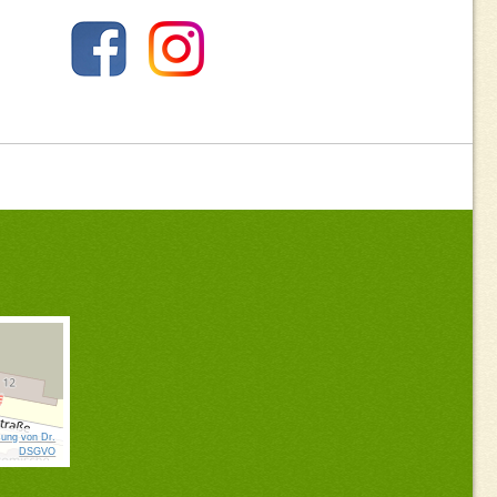
ung von Dr.
DSGVO