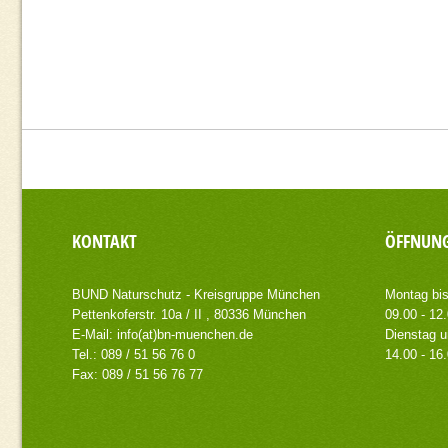
KONTAKT
ÖFFNUNG
BUND Naturschutz - Kreisgruppe München
Montag bis
Pettenkoferstr. 10a / II , 80336 München
09.00 - 12
E-Mail:
info(at)bn-muenchen.de
Dienstag u
Tel.: 089 / 51 56 76 0
14.00 - 16
Fax: 089 / 51 56 76 77