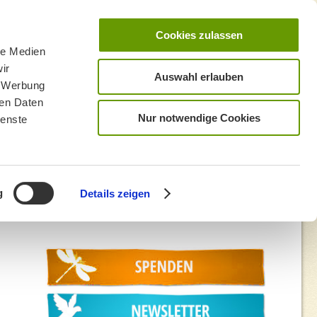
Cookies zulassen
le Medien
ir
Auswahl erlauben
, Werbung
ren Daten
Nur notwendige Cookies
ienste
g
Details zeigen
Empfehlung