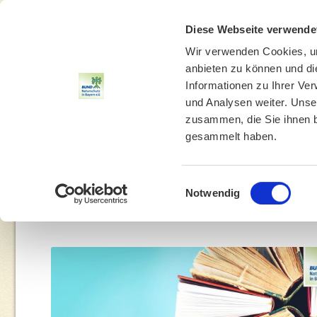
Diese Webseite verwende
Wir verwenden Cookies, um
anbieten zu können und di
Informationen zu Ihrer Ve
und Analysen weiter. Unse
zusammen, die Sie ihnen b
gesammelt haben.
THEMEN
UMWELTBILDUNG
UMWELTBERATUNG
Einwilligungsauswahl
Notwendig
You are h