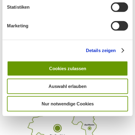
Ankündigung Jahres-Mitgliederversammlung
Statistiken
2026
Marketing
BN MÜNCHEN AUF SOCIAL MEDIA
Details zeigen
Cookies zulassen
AKTIV IN STADT UND LANDKREIS MÜNCHEN:
Auswahl erlauben
Nur notwendige Cookies