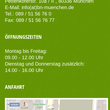
Pettenkoferstr. 10a / II , 80336 München
E-Mail:
info(at)bn-muenchen.de
Tel.: 089 / 51 56 76 0
Fax: 089 / 51 56 76 77
ÖFFNUNGSZEITEN
Montag bis Freitag:
09.00 - 12.00 Uhr
Dienstag und Donnerstag zusätzlich:
14.00 - 16.00 Uhr
ANFAHRT
Vollbild