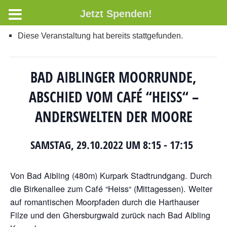
Jetzt Spenden!
Diese Veranstaltung hat bereits stattgefunden.
BAD AIBLINGER MOORRUNDE,
ABSCHIED VOM CAFÉ “HEISS“ –
ANDERSWELTEN DER MOORE
SAMSTAG, 29.10.2022 UM 8:15
-
17:15
Von Bad Aibling (480m) Kurpark Stadtrundgang. Durch
die Birkenallee zum Café “Heiss“ (Mittagessen). Weiter
auf romantischen Moorpfaden durch die Harthauser
Filze und den Ghersburgwald zurück nach Bad Aibling