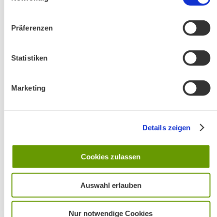
Präferenzen
Änderung! Aschauer Runde: Bankerlweg – Bärnsee –
Statistiken
Café Pauli / Das Bergpanorama rund um Aschau
Marketing
Details zeigen
Cookies zulassen
Wanderung entfällt
Auswahl erlauben
Nur notwendige Cookies