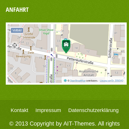
ANFAHRT
Vollbild
©
OpenStreetMap
contributors.
·
Lösung von Dr. DSGVO
Kontakt
Impressum
Datenschutzerklärung
© 2013 Copyright by
AIT-Themes
. All rights