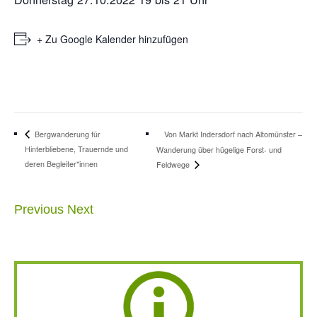
+ Zu Google Kalender hinzufügen
Von Markt Indersdorf nach Altomünster –
Bergwanderung für
Hinterbliebene, Trauernde und
Wanderung über hügelige Forst- und
deren Begleiter*innen
Feldwege
Previous
Next