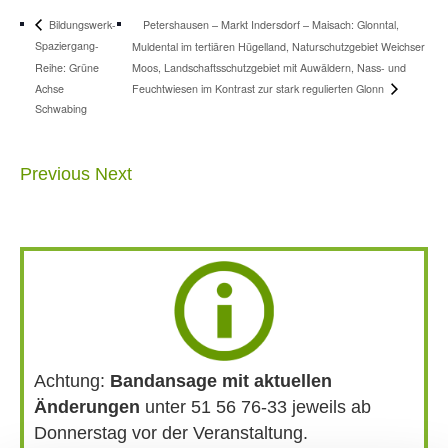
Petershausen – Markt Indersdorf – Maisach: Glonntal,
Bildungswerk-
Spaziergang-
Muldental im tertiären Hügelland, Naturschutzgebiet Weichser
Reihe: Grüne
Moos, Landschaftsschutzgebiet mit Auwäldern, Nass- und
Achse
Feuchtwiesen im Kontrast zur stark regulierten Glonn
Schwabing
Previous
Next
Achtung:
Bandansage mit aktuellen
Änderungen
unter 51 56 76-33 jeweils ab
Donnerstag vor der Veranstaltung.