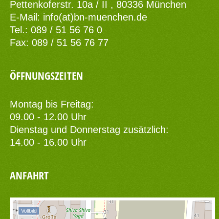
Pettenkoferstr. 10a / II , 80336 München
E-Mail:
info(at)bn-muenchen.de
Tel.: 089 / 51 56 76 0
Fax: 089 / 51 56 76 77
ÖFFNUNGSZEITEN
Montag bis Freitag:
09.00 - 12.00 Uhr
Dienstag und Donnerstag zusätzlich:
14.00 - 16.00 Uhr
ANFAHRT
Vollbild