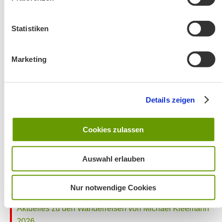
Café Pauli / Das Bergpanorama rund um Aschau
Statistiken
Marketing
Details zeigen
Wanderung entfällt
Cookies zulassen
Auswahl erlauben
Nur notwendige Cookies
Aktuelles zu den Wanderreisen von Michael Kleemann
2026