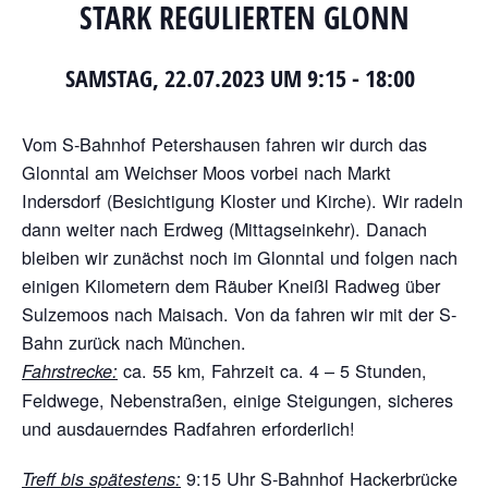
STARK REGULIERTEN GLONN
SAMSTAG, 22.07.2023 UM 9:15
-
18:00
Vom S-Bahnhof Petershausen fahren wir durch das
Glonntal am Weichser Moos vorbei nach Markt
Indersdorf (Besichtigung Kloster und Kirche). Wir radeln
dann weiter nach Erdweg (Mittagseinkehr). Danach
bleiben wir zunächst noch im Glonntal und folgen nach
einigen Kilometern dem Räuber Kneißl Radweg über
Sulzemoos nach Maisach. Von da fahren wir mit der S-
Bahn zurück nach München.
ca. 55 km, Fahrzeit ca. 4 – 5 Stunden,
Fahrstrecke:
Feldwege, Nebenstraßen, einige Steigungen, sicheres
und ausdauerndes Radfahren erforderlich!
9:15 Uhr S-Bahnhof Hackerbrücke
Treff bis spätestens: