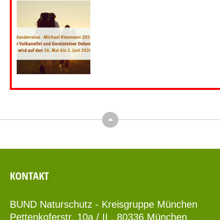
Top
KONTAKT
BUND Naturschutz - Kreisgruppe München
Pettenkoferstr. 10a / II , 80336 München