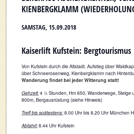
KIENBERGKLAMM (WIEDERHOLUNG
SAMSTAG, 15.09.2018
Kaiserlift Kufstein: Bergtourismus
Von Kufstein durch die Altstadt. Aufstieg über Waldk
über Schneerosenweg, Kienbergklamm nach Hinterdux 
Wanderung findet bei jeder Witterung statt!
Gehzeit:
4 ½ Stunden, Hm 650, Wanderwege, Steige u
800m, Bergausrüstung (siehe Hinweis)
Treff bis spätestens:
8.00 Uhr bis 8.20 Uhr München 
Abfahrt:
8.44 Uhr Kufstein