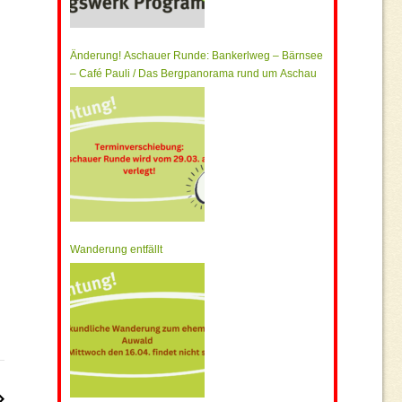
Änderung! Aschauer Runde: Bankerlweg – Bärnsee
– Café Pauli / Das Bergpanorama rund um Aschau
Wanderung entfällt