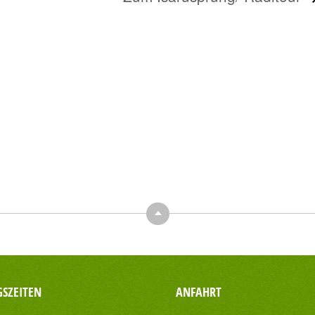
Top
SZEITEN
ANFAHRT