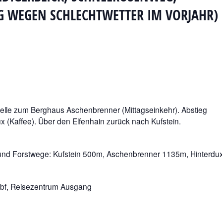
 WEGEN SCHLECHTWETTER IM VORJAHR)
apelle zum Berghaus Aschenbrenner (Mittagseinkehr). Abstieg
(Kaffee). Über den Elfenhain zurück nach Kufstein.
nd Forstwege: Kufstein 500m, Aschenbrenner 1135m, Hinterdu
Hbf, Reisezentrum Ausgang