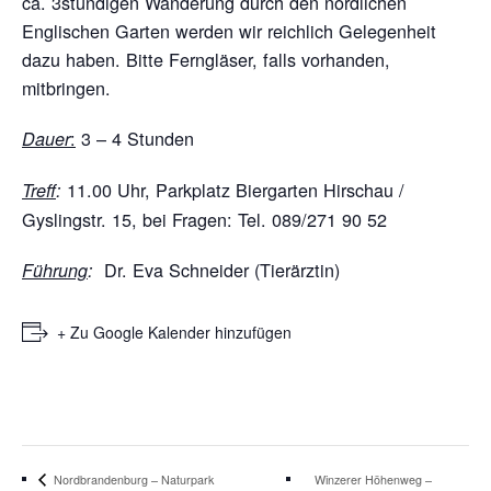
ca. 3stündigen Wanderung durch den nördlichen
Englischen Garten werden wir reichlich Gelegenheit
dazu haben. Bitte Ferngläser, falls vorhanden,
mitbringen.
:
3 – 4 Stunden
Dauer
11.00 Uhr, Parkplatz Biergarten Hirschau /
Treff
:
Gyslingstr. 15, bei Fragen: Tel. 089/271 90 52
Dr. Eva Schneider (Tierärztin)
Führung
:
+ Zu Google Kalender hinzufügen
Winzerer Höhenweg –
Nordbrandenburg – Naturpark