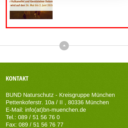
Top
KONTAKT
BUND Naturschutz - Kreisgruppe München
Pettenkoferstr. 10a / II , 80336 München
E-Mail:
info(at)bn-muenchen.de
Tel.: 089 / 51 56 76 0
Fax: 089 / 51 56 76 77