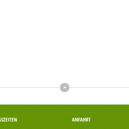
Top
SZEITEN
ANFAHRT