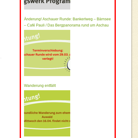
Änderung! Aschauer Runde: Bankerlweg – Bärnsee
– Café Pauli / Das Bergpanorama rund um Aschau
Wanderung entfällt