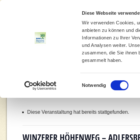
Diese Webseite verwende
Wir verwenden Cookies, um
anbieten zu können und di
Informationen zu Ihrer Ve
und Analysen weiter. Unse
zusammen, die Sie ihnen b
gesammelt haben.
THEMEN
UMWELTBILDUNG
UMWELTBERATUNG
Einwilligungsauswahl
Notwendig
Diese Veranstaltung hat bereits stattgefunden.
WINZERER HÖHENWEG – ADLERSB