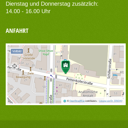
Dienstag und Donnerstag zusätzlich:
14.00 - 16.00 Uhr
ANFAHRT
Vollbild
©
OpenStreetMap
contributors.
·
Lösung von Dr. DSGVO