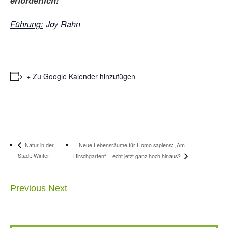
erforderlich!
Führung
:
Joy Rahn
+ Zu Google Kalender hinzufügen
Neue Lebensräume für Homo sapiens: „Am
Natur in der
Stadt: Winter
Hirschgarten“ – echt jetzt ganz hoch hinaus?
Previous
Next