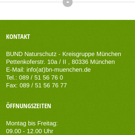
Top
KONTAKT
BUND Naturschutz - Kreisgruppe München
Pettenkoferstr. 10a / II , 80336 München
E-Mail:
info(at)bn-muenchen.de
Tel.: 089 / 51 56 76 0
Fax: 089 / 51 56 76 77
ÖFFNUNGSZEITEN
Montag bis Freitag:
09.00 - 12.00 Uhr