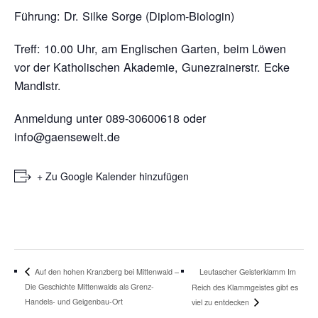
Führung: Dr. Silke Sorge (Diplom-Biologin)
Treff: 10.00 Uhr, am Englischen Garten, beim Löwen
vor der Katholischen Akademie, Gunezrainerstr. Ecke
Mandlstr.
Anmeldung unter 089-30600618 oder
info@gaensewelt.de
+ Zu Google Kalender hinzufügen
Leutascher Geisterklamm Im
Auf den hohen Kranzberg bei Mittenwald –
Die Geschichte Mittenwalds als Grenz-
Reich des Klammgeistes gibt es
Handels- und Geigenbau-Ort
viel zu entdecken