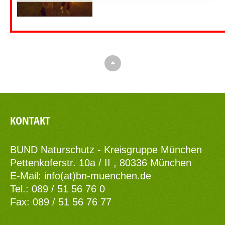
Top
KONTAKT
BUND Naturschutz - Kreisgruppe München
Pettenkoferstr. 10a / II , 80336 München
E-Mail:
info(at)bn-muenchen.de
Tel.: 089 / 51 56 76 0
Fax: 089 / 51 56 76 77