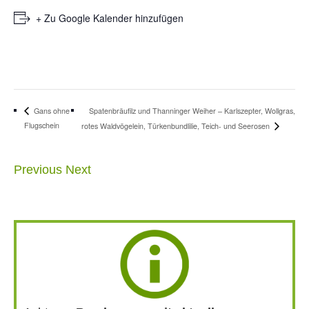
+ Zu Google Kalender hinzufügen
Spatenbräufilz und Thanninger Weiher – Karlszepter, Wollgras,
Gans ohne
Flugschein
rotes Waldvögelein, Türkenbundlilie, Teich- und Seerosen
Previous
Next