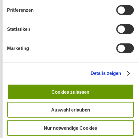
Präferenzen
Änderung! Aschauer Runde: Bankerlweg – Bärnsee –
Café Pauli / Das Bergpanorama rund um Aschau
Statistiken
Marketing
Details zeigen
Wanderung entfällt
Cookies zulassen
Auswahl erlauben
Nur notwendige Cookies