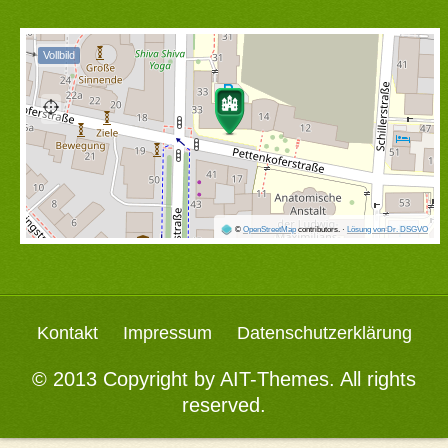
Vollbild
©
OpenStreetMap
contributors.
·
Lösung von Dr. DSGVO
Kontakt
Impressum
Datenschutzerklärung
© 2013 Copyright by
AIT-Themes
. All rights
reserved.