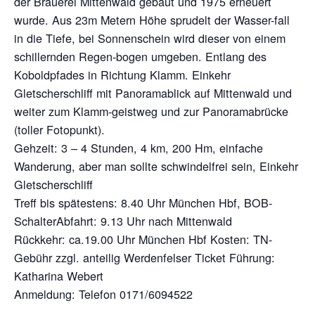
der Brauerei Mittenwald gebaut und 1975 erneuert
wurde. Aus 23m Metern Höhe sprudelt der Wasser-fall
in die Tiefe, bei Sonnenschein wird dieser von einem
schillernden Regen-bogen umgeben. Entlang des
Koboldpfades in Richtung Klamm. Einkehr
Gletscherschliff mit Panoramablick auf Mittenwald und
weiter zum Klamm-geistweg und zur Panoramabrücke
(toller Fotopunkt).
Gehzeit: 3 – 4 Stunden, 4 km, 200 Hm, einfache
Wanderung, aber man sollte schwindelfrei sein, Einkehr
Gletscherschliff
Treff bis spätestens: 8.40 Uhr München Hbf, BOB-
SchalterAbfahrt: 9.13 Uhr nach Mittenwald
Rückkehr: ca.19.00 Uhr München Hbf Kosten: TN-
Gebühr zzgl. anteilig Werdenfelser Ticket Führung:
Katharina Webert
Anmeldung: Telefon 0171/6094522