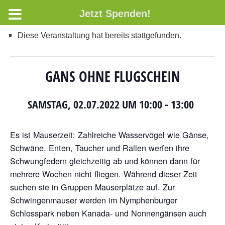
Jetzt Spenden!
Diese Veranstaltung hat bereits stattgefunden.
GANS OHNE FLUGSCHEIN
SAMSTAG, 02.07.2022 UM 10:00
-
13:00
Es
ist
Mauserzeit:
Zahlreiche
Wasservögel
wie
Gänse,
Schwäne,
Enten,
Taucher und Rallen werfen ihre
Schwungfedern gleichzeitig ab und können
dann für
mehrere Wochen nicht fliegen. Während dieser Zeit
suchen sie in
Gruppen Mauserplätze auf. Zur
Schwingenmauser werden im Nymphenburger
Schlosspark
neben
Kanada-
und
Nonnengänsen
auch