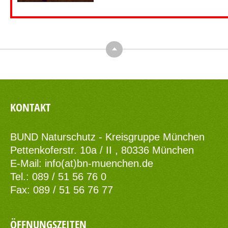
Top
KONTAKT
BUND Naturschutz - Kreisgruppe München
Pettenkoferstr. 10a / II , 80336 München
E-Mail:
info(at)bn-muenchen.de
Tel.: 089 / 51 56 76 0
Fax: 089 / 51 56 76 77
ÖFFNUNGSZEITEN