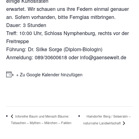
einige
Kuriositäten
erwartet. Wir schauen uns ihre Federn einmal genauer
an. Sofern vorhanden,
bitte Fernglas mitbringen.
Dauer:
3 Stunden
Treff:
10:00 Uhr, Schloss Nymphenburg, rechts vor der
Freitreppe
Führung:
Dr. Silke Sorge (Diplom-Biologin)
Anmeldung:
089/30600618 oder info@gaensewelt.de
+ Zu Google Kalender hinzufügen
Haindorfer Berg / Seiseralm –
Inforeihe Baum und Mensch Bäume:
Tatsachen – Mythen – Märchen – Fakten
naturnahe Landwirtschaft