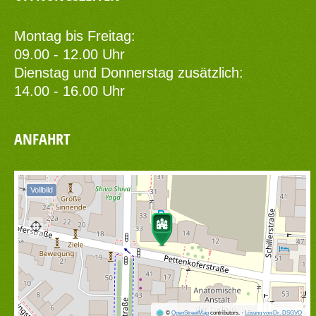
Montag bis Freitag:
09.00 - 12.00 Uhr
Dienstag und Donnerstag zusätzlich:
14.00 - 16.00 Uhr
ANFAHRT
Vollbild
©
OpenStreetMap
contributors.
·
Lösung von Dr. DSGVO