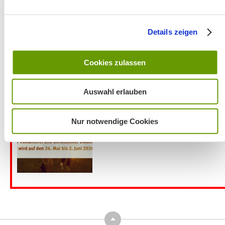
Details zeigen
Cookies zulassen
Aktuelles zu den Wanderreisen von Michael Kleemann
2026
Auswahl erlauben
Nur notwendige Cookies
Top