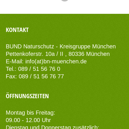
KONTAKT
BUND Naturschutz - Kreisgruppe München
Pettenkoferstr. 10a / II , 80336 München
E-Mail:
info(at)bn-muenchen.de
Tel.: 089 / 51 56 76 0
Fax: 089 / 51 56 76 77
ÖFFNUNGSZEITEN
Montag bis Freitag:
09.00 - 12.00 Uhr
Dienstag und Donnerstag zusätzlich: