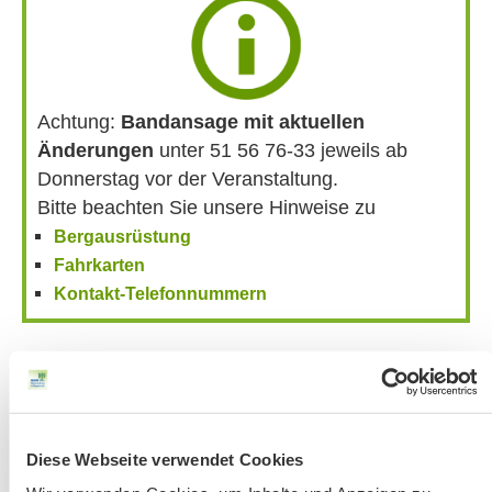
Achtung:
Bandansage mit aktuellen
Änderungen
unter 51 56 76-33 jeweils ab
Donnerstag vor der Veranstaltung.
Bitte beachten Sie unsere Hinweise zu
Bergausrüstung
Fahrkarten
Kontakt-Telefonnummern
AKTUELLE ÄNDERUNGEN BEIM BILDUNGSWERK:
Aktuelle Änderungen bei unseren Exkursionen
Diese Webseite verwendet Cookies