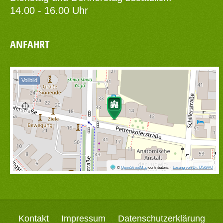
14.00 - 16.00 Uhr
ANFAHRT
Vollbild
©
OpenStreetMap
contributors.
·
Lösung von Dr. DSGVO
Kontakt
Impressum
Datenschutzerklärung