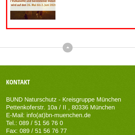
Top
KONTAKT
BUND Naturschutz - Kreisgruppe München
Pettenkoferstr. 10a / II , 80336 München
E-Mail:
info(at)bn-muenchen.de
Tel.: 089 / 51 56 76 0
Fax: 089 / 51 56 76 77