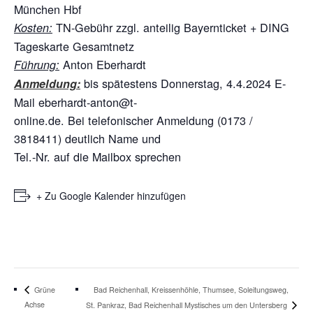
München Hbf
TN-Gebühr zzgl. anteilig Bayernticket + DING
Kosten:
Tageskarte Gesamtnetz
Anton Eberhardt
Führung:
bis spätestens Donnerstag, 4.4.2024 E-
Anmeldung:
Mail eberhardt-anton@t-
online.de. Bei telefonischer Anmeldung (0173 /
3818411) deutlich Name und
Tel.-Nr. auf die Mailbox sprechen
+ Zu Google Kalender hinzufügen
Bad Reichenhall, Kreissenhöhle, Thumsee, Soleitungsweg,
Grüne
Achse
St. Pankraz, Bad Reichenhall Mystisches um den Untersberg