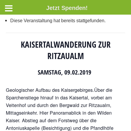
Jetzt Spenden!
Diese Veranstaltung hat bereits stattgefunden.
KAISERTALWANDERUNG ZUR
RITZAUALM
SAMSTAG, 09.02.2019
Geologischer Aufbau des Kaisergebirges.Über die
Sparchenstiege hinauf in das Kaisertal, vorbei am
Veitenhof und durch den Bergwald zur Ritzaualm,
Mittagseinkehr. Hier Panoramablick in den Wilden
Kaiser. Abstieg auf dem Forstweg über die
Antoniuskapelle (Besichtigung) und die Pfandlhöfe