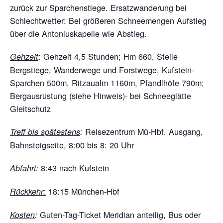
zurück zur Sparchenstiege. Ersatzwanderung bei
Schlechtwetter: Bei größeren Schneemengen Aufstieg
über die Antoniuskapelle wie Abstieg.
: Gehzeit 4,5 Stunden; Hm 660, Steile
Gehzeit
Bergstiege, Wanderwege und Forstwege, Kufstein-
Sparchen 500m, Ritzaualm 1160m, Pfandlhöfe 790m;
Bergausrüstung (siehe Hinweis)- bei Schneeglätte
Gleitschutz
Reisezentrum Mü-Hbf. Ausgang,
Treff bis spätestens
:
Bahnsteigseite, 8:00 bis 8: 20 Uhr
8:43 nach Kufstein
Abfahrt:
18:15 München-Hbf
Rückkehr:
Guten-Tag-Ticket Meridian anteilig, Bus oder
Kosten
: