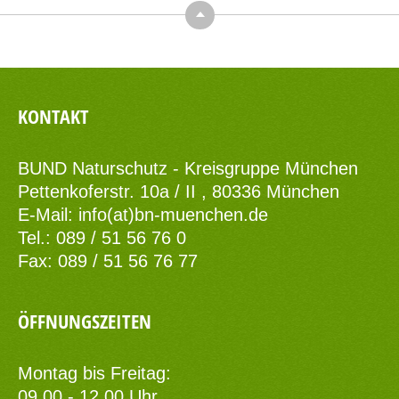
Top
KONTAKT
BUND Naturschutz - Kreisgruppe München
Pettenkoferstr. 10a / II , 80336 München
E-Mail:
info(at)bn-muenchen.de
Tel.: 089 / 51 56 76 0
Fax: 089 / 51 56 76 77
ÖFFNUNGSZEITEN
Montag bis Freitag:
09.00 - 12.00 Uhr