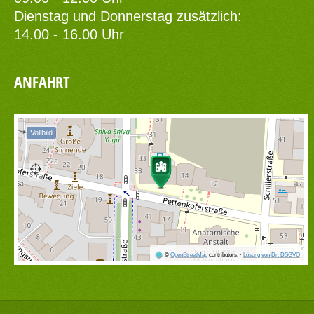
Dienstag und Donnerstag zusätzlich:
14.00 - 16.00 Uhr
ANFAHRT
Vollbild
©
OpenStreetMap
contributors.
·
Lösung von Dr. DSGVO