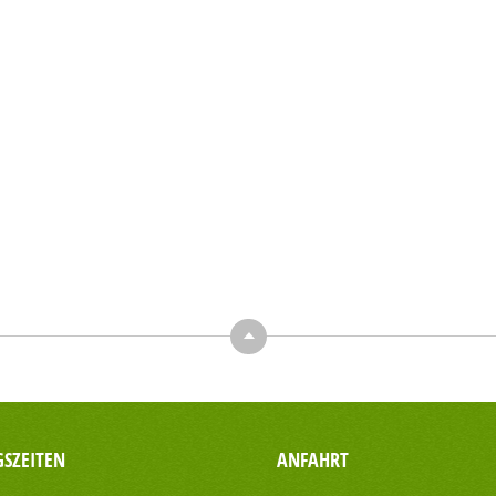
Top
SZEITEN
ANFAHRT