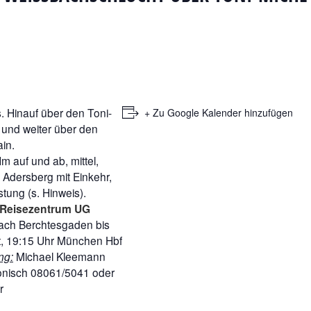
 Hinauf über den Toni-
+ Zu Google Kalender hinzufügen
 und weiter über den
in.
 auf und ab, mittel,
Adersberg mit Einkehr,
ung (s. Hinweis).
 Reisezentrum UG
 nach Berchtesgaden bis
, 19:15 Uhr München Hbf
ng:
Michael Kleemann
fonisch 08061/5041 oder
r