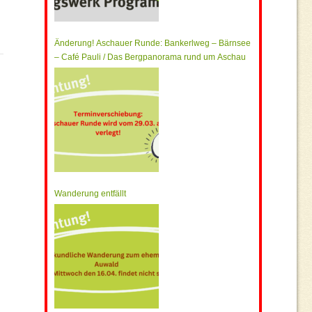
Änderung! Aschauer Runde: Bankerlweg – Bärnsee
– Café Pauli / Das Bergpanorama rund um Aschau
Wanderung entfällt