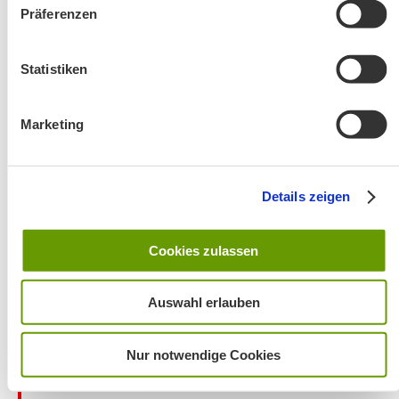
Präferenzen
Änderung! Aschauer Runde: Bankerlweg – Bärnsee –
Café Pauli / Das Bergpanorama rund um Aschau
Statistiken
Marketing
Details zeigen
Wanderung entfällt
Cookies zulassen
Auswahl erlauben
Nur notwendige Cookies