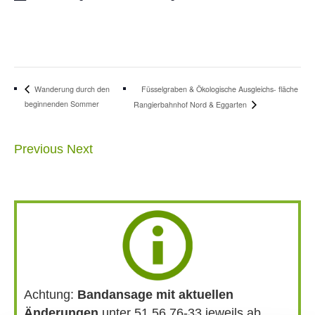
Füsselgraben & Ökologische Ausgleichs- fläche
Wanderung durch den
beginnenden Sommer
Rangierbahnhof Nord & Eggarten
Previous
Next
Achtung:
Bandansage mit aktuellen
Änderungen
unter 51 56 76-33 jeweils ab