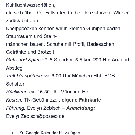
Kuhfluchtwasserfällen,
die sich über drei Fallstufen in die Tiefe stürzen. Wieder
zurück bei den
Kneippbecken können wir in kleinen Gumpen baden,
Staumauern und Stein-
männchen bauen. Schuhe mit Profil, Badesachen,
Getränke und Brotzeit.
5 Stunden, 6,5 km, 200 Hm An- und
Geh- und Spielzeit:
Abstieg
8:00 Uhr München Hbf, BOB
Treff bis spätestens:
Schalter
ca. 16:30 Uhr München Hbf
Rückkehr:
TN-Gebühr zzgl.
Kosten:
eigene Fahrkarte
Evelyn Zebisch –
Führung:
Anmeldung:
EvelynZebisch@posteo.de
+ Zu Google Kalender hinzufügen