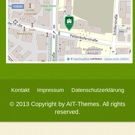
Vollbild
©
OpenStreetMap
contributors.
·
Lösung von Dr. DSGVO
Kontakt
Impressum
Datenschutzerklärung
© 2013 Copyright by
AIT-Themes
. All rights
reserved.