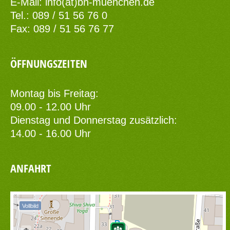
E-Mail:
info(at)bn-muenchen.de
Tel.: 089 / 51 56 76 0
Fax: 089 / 51 56 76 77
ÖFFNUNGSZEITEN
Montag bis Freitag:
09.00 - 12.00 Uhr
Dienstag und Donnerstag zusätzlich:
14.00 - 16.00 Uhr
ANFAHRT
Vollbild