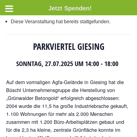
Jetzt Spenden!
Diese Veranstaltung hat bereits stattgefunden.
PARKVIERTEL GIESING
SONNTAG, 27.07.2025 UM 14:00
-
18:00
Auf dem vormaligen Agfa-Gelände in Giesing hat die
Büschl Unternehmensgruppe die Herstellung von
„Grünwalder Betongold“ erfolgreich abgeschlossen:
2004 wurde die 11,5 ha große Industriebrache gekauft,
1.100 Wohnungen für mehr als 2.000 Menschen
zusammen mit 1.200 Büro-Arbeitsplätzen gebaut und
für die 2,3 ha kleine, zentrale Grünfläche konnte im