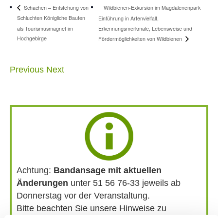
Wildbienen-Exkursion im Magdalenenpark
Schachen – Entstehung von
Schluchten Königliche Bauten
Einführung in Artenvielfalt,
als Tourismusmagnet im
Erkennungsmerkmale, Lebensweise und
Hochgebirge
Fördermöglichkeiten von Wildbienen
Previous
Next
Achtung:
Bandansage mit aktuellen
Änderungen
unter 51 56 76-33 jeweils ab
Donnerstag vor der Veranstaltung.
Bitte beachten Sie unsere Hinweise zu