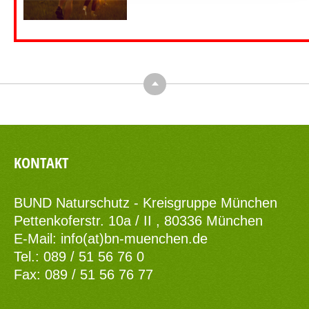
Top
KONTAKT
BUND Naturschutz - Kreisgruppe München
Pettenkoferstr. 10a / II , 80336 München
E-Mail:
info(at)bn-muenchen.de
Tel.: 089 / 51 56 76 0
Fax: 089 / 51 56 76 77